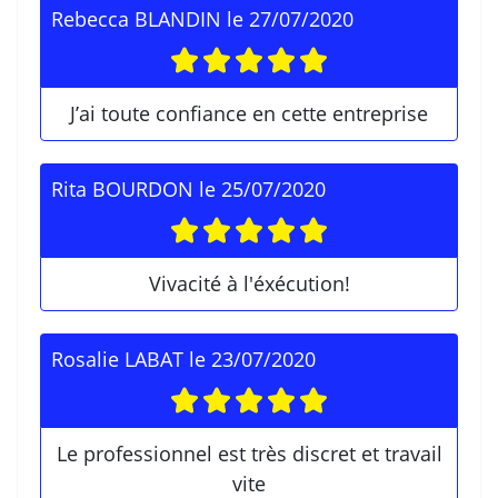
Rebecca BLANDIN
le
27/07/2020
J’ai toute confiance en cette entreprise
Rita BOURDON
le
25/07/2020
Vivacité à l'éxécution!
Rosalie LABAT
le
23/07/2020
Le professionnel est très discret et travail
vite