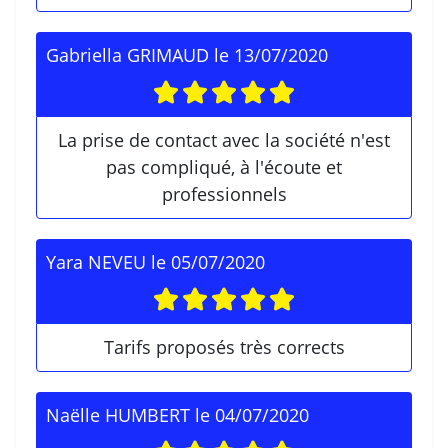
Gabriella GRIMAUD
le
13/07/2020
La prise de contact avec la société n'est
pas compliqué, à l'écoute et
professionnels
Yara NEVEU
le
05/07/2020
Tarifs proposés très corrects
Naëlle HUMBERT
le
04/07/2020