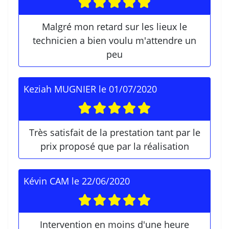
Malgré mon retard sur les lieux le
technicien a bien voulu m'attendre un
peu
Keziah MUGNIER
le
01/07/2020
Très satisfait de la prestation tant par le
prix proposé que par la réalisation
Kévin CAM
le
22/06/2020
Intervention en moins d'une heure