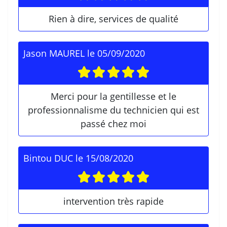
Rien à dire, services de qualité
Jason MAUREL
le
05/09/2020
Merci pour la gentillesse et le
professionnalisme du technicien qui est
passé chez moi
Bintou DUC
le
15/08/2020
intervention très rapide