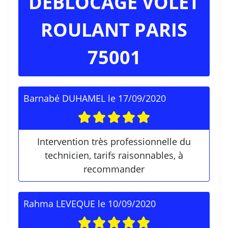
DEBLOCAGE VOLET
ROULANT PARIS
75001
Barnabé DUHAMEL
le
17/09/2020
Intervention très professionnelle du
technicien, tarifs raisonnables, à
recommander
Rahma LEVEQUE
le
10/09/2020