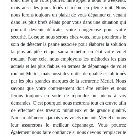
donc dire que vous pourrez faire appel à nous le weekend,
mais aussi les jours fériés et même en pleine nuit. Nous
nous ferons toujours un plaisir de vous dépanner en venant
dans les plus brefs délais pour vous dans une situation qui
pourrait devenir délicate, voire dangereuse pour votre
sécurité. Lorsque nous serons chez vous, nous prendrons le
soin de détecter la panne associée pour élaborer la solution
la plus adaptée et qui saura remettre en état votre volet
roulant. Pour cela, nous employons les méthodes les plus
actuels et les plus fiables en termes de dépannage de volet
roulant Meriel, mais aussi des outils de qualité et fabriqués
par les plus grandes marques de la serrurerie Meriel. Nous
savons que votre contentement doit être entière et nous
ferons toujours en sorte de répondre au mieux à vos
demandes. C’est pourquoi nous mettrons tout en œuvre afin
de effectuer des travaux minutieux et de grande qualité.
Nous n’abîmerons jamais vos volets roulants Meriel et nous
leur assurerons le meilleur dépannage. Vous pourrez
également nous faire confiance si nous devons remplacer le