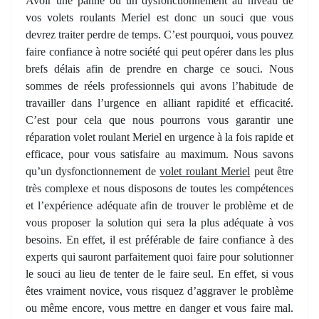
Avoir une panne ou un dysfonctionnement au niveau de
vos volets roulants Meriel est donc un souci que vous
devrez traiter perdre de temps. C’est pourquoi, vous pouvez
faire confiance à notre société qui peut opérer dans les plus
brefs délais afin de prendre en charge ce souci. Nous
sommes de réels professionnels qui avons l’habitude de
travailler dans l’urgence en alliant rapidité et efficacité.
C’est pour cela que nous pourrons vous garantir une
réparation volet roulant Meriel en urgence à la fois rapide et
efficace, pour vous satisfaire au maximum. Nous savons
qu’un dysfonctionnement de
volet roulant Meriel
peut être
très complexe et nous disposons de toutes les compétences
et l’expérience adéquate afin de trouver le problème et de
vous proposer la solution qui sera la plus adéquate à vos
besoins. En effet, il est préférable de faire confiance à des
experts qui sauront parfaitement quoi faire pour solutionner
le souci au lieu de tenter de le faire seul. En effet, si vous
êtes vraiment novice, vous risquez d’aggraver le problème
ou même encore, vous mettre en danger et vous faire mal.