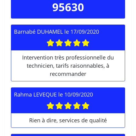
95630
Barnabé DUHAMEL
le
17/09/2020
Intervention très professionnelle du
technicien, tarifs raisonnables, à
recommander
Rahma LEVEQUE
le
10/09/2020
Rien à dire, services de qualité