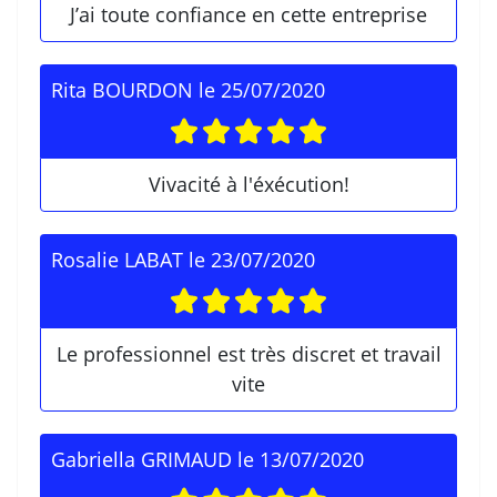
J’ai toute confiance en cette entreprise
Rita BOURDON
le
25/07/2020
Vivacité à l'éxécution!
Rosalie LABAT
le
23/07/2020
Le professionnel est très discret et travail
vite
Gabriella GRIMAUD
le
13/07/2020