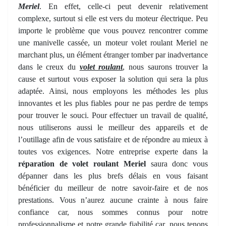
Meriel
. En effet, celle-ci peut devenir relativement
complexe, surtout si elle est vers du moteur électrique. Peu
importe le problème que vous pouvez rencontrer comme
une manivelle cassée, un moteur volet roulant Meriel ne
marchant plus, un élément étranger tomber par inadvertance
dans le creux du
volet roulant
, nous saurons trouver la
cause et surtout vous exposer la solution qui sera la plus
adaptée. Ainsi, nous employons les méthodes les plus
innovantes et les plus fiables pour ne pas perdre de temps
pour trouver le souci. Pour effectuer un travail de qualité,
nous utiliserons aussi le meilleur des appareils et de
l’outillage afin de vous satisfaire et de répondre au mieux à
toutes vos exigences. Notre entreprise experte dans la
réparation de volet roulant Meriel
saura donc vous
dépanner dans les plus brefs délais en vous faisant
bénéficier du meilleur de notre savoir-faire et de nos
prestations. Vous n’aurez aucune crainte à nous faire
confiance car, nous sommes connus pour notre
professionnalisme et notre grande fiabilité car, nous tenons