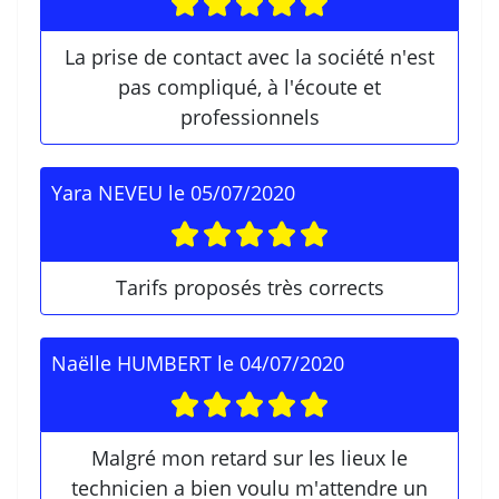
La prise de contact avec la société n'est
pas compliqué, à l'écoute et
professionnels
Yara NEVEU
le
05/07/2020
Tarifs proposés très corrects
Naëlle HUMBERT
le
04/07/2020
Malgré mon retard sur les lieux le
technicien a bien voulu m'attendre un