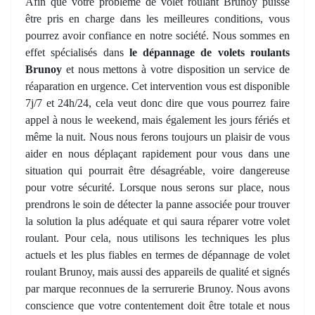
Afin que votre problème de volet roulant Brunoy puisse
être pris en charge dans les meilleures conditions, vous
pourrez avoir confiance en notre société. Nous sommes en
effet spécialisés dans
le dépannage de volets roulants
Brunoy
et nous mettons à votre disposition un service de
réaparation en urgence. Cet intervention vous est disponible
7j/7 et 24h/24, cela veut donc dire que vous pourrez faire
appel à nous le weekend, mais également les jours fériés et
même la nuit. Nous nous ferons toujours un plaisir de vous
aider en nous déplaçant rapidement pour vous dans une
situation qui pourrait être désagréable, voire dangereuse
pour votre sécurité. Lorsque nous serons sur place, nous
prendrons le soin de détecter la panne associée pour trouver
la solution la plus adéquate et qui saura réparer votre volet
roulant. Pour cela, nous utilisons les techniques les plus
actuels et les plus fiables en termes de dépannage de volet
roulant Brunoy, mais aussi des appareils de qualité et signés
par marque reconnues de la serrurerie Brunoy. Nous avons
conscience que votre contentement doit être totale et nous