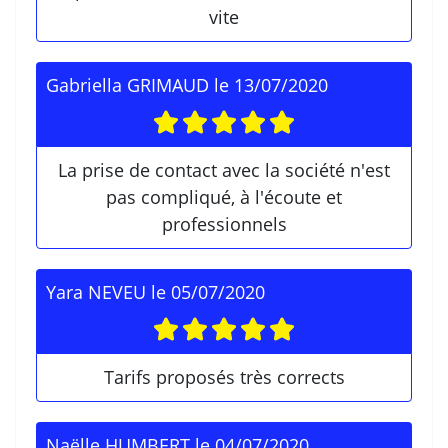
vite
Gabriella GRIMAUD
le
13/07/2020
La prise de contact avec la société n'est
pas compliqué, à l'écoute et
professionnels
Yara NEVEU
le
05/07/2020
Tarifs proposés très corrects
Naëlle HUMBERT
le
04/07/2020