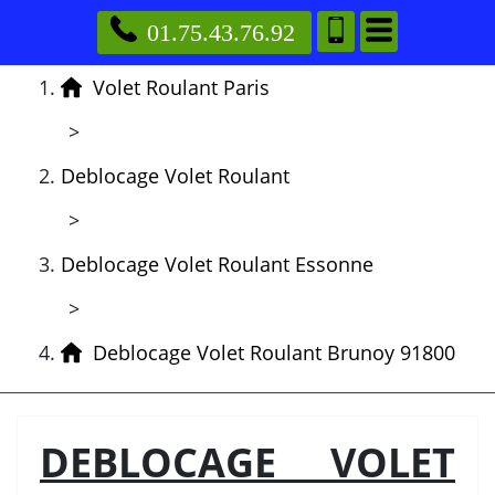
01.75.43.76.92
Volet Roulant Paris
>
Deblocage Volet Roulant
>
Deblocage Volet Roulant Essonne
>
Deblocage Volet Roulant Brunoy 91800
DEBLOCAGE VOLET