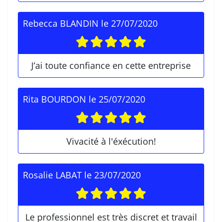
Rebecca BLANDIN
le
27/07/2020
J’ai toute confiance en cette entreprise
Rita BOURDON
le
25/07/2020
Vivacité à l'éxécution!
Rosalie LABAT
le
23/07/2020
Le professionnel est très discret et travail