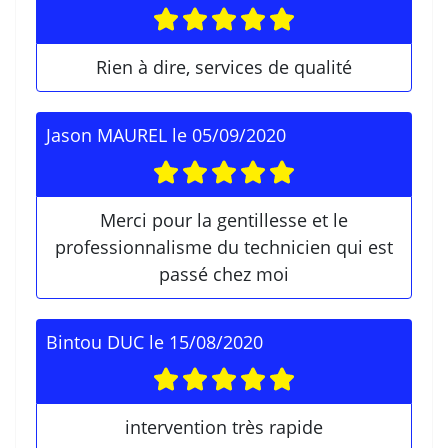
Rien à dire, services de qualité
Jason MAUREL
le
05/09/2020
Merci pour la gentillesse et le
professionnalisme du technicien qui est
passé chez moi
Bintou DUC
le
15/08/2020
intervention très rapide