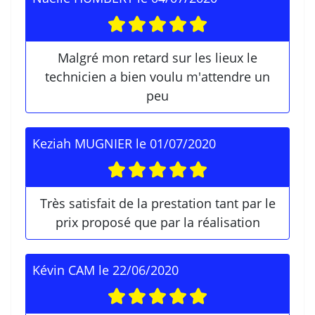
Malgré mon retard sur les lieux le
technicien a bien voulu m'attendre un
peu
Keziah MUGNIER
le
01/07/2020
Très satisfait de la prestation tant par le
prix proposé que par la réalisation
Kévin CAM
le
22/06/2020