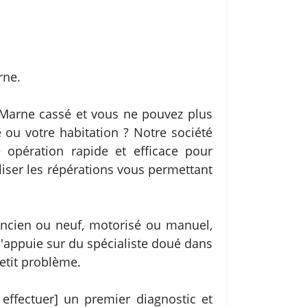
rne.
 Marne cassé et vous ne pouvez plus
 ou votre habitation ? Notre société
 opération rapide et efficace pour
aliser les répérations vous permettant
ancien ou neuf, motorisé ou manuel,
 s'appuie sur du spécialiste doué dans
etit problème.
ffectuer] un premier diagnostic et