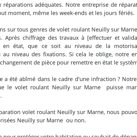
aux réparations adéquates. Notre entreprise de répar
tout moment, même les week-ends et les jours fériés.
s sur tous genres de volet roulant Neuilly sur Marne, 
 Après chiffrage des travaux à [effectuer et vali
e en état, que ce soit au niveau de la motorisa
au niveau des fixations. Si cela le oblige, notre en
 changement de pièce pour remettre en état le systè
ne a été abîmé dans le cadre d'une infraction ? Notre
ue le volet roulant Neuilly sur Marne puisse ma
.
paration volet roulant Neuilly sur Marne, nous pouvo
risées Neuilly sur Marne ou non.
 pour protéger votre habitation ou souhait de dépann