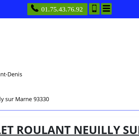
01.75.43.76.92
int-Denis
lly sur Marne 93330
ET ROULANT NEUILLY SU