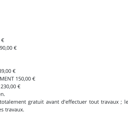
 €
90,00 €
9,00 €
MENT 150,00 €
230,00 €
en.
totalement gratuit avant d'effectuer tout travaux ; l
es travaux.