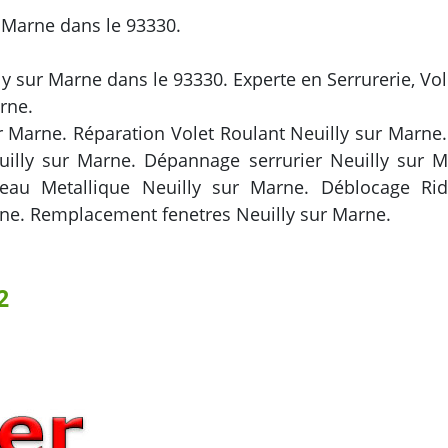
r Marne dans le 93330.
ly sur Marne dans le 93330. Experte en Serrurerie, Vo
rne.
 Marne. Réparation Volet Roulant Neuilly sur Marne.
euilly sur Marne. Dépannage serrurier Neuilly sur
deau Metallique Neuilly sur Marne. Déblocage Rid
rne. Remplacement fenetres Neuilly sur Marne.
2