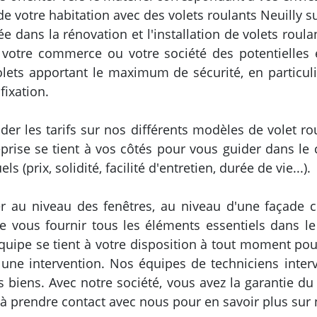
 votre habitation avec des volets roulants Neuilly su
sée dans la rénovation et l'installation de volets rou
 votre commerce ou votre société des potentielles
olets apportant le maximum de sécurité, en particulie
fixation.
 les tarifs sur nos différents modèles de volet roul
prise se tient à vos côtés pour vous guider dans le c
 (prix, solidité, facilité d'entretien, durée de vie...).
er au niveau des fenêtres, au niveau d'une façade 
ous fournir tous les éléments essentiels dans le ch
équipe se tient à votre disposition à tout moment po
 une intervention. Nos équipes de techniciens inte
 biens. Avec notre société, vous avez la garantie d
à prendre contact avec nous pour en savoir plus sur 