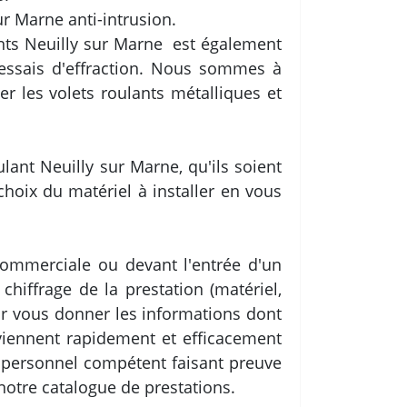
r Marne anti-intrusion.
lants Neuilly sur Marne est également
 essais d'effraction. Nous sommes à
r les volets roulants métalliques et
ant Neuilly sur Marne, qu'ils soient
hoix du matériel à installer en vous
commerciale ou devant l'entrée d'un
iffrage de la prestation (matériel,
ur vous donner les informations dont
rviennent rapidement et efficacement
u personnel compétent faisant preuve
notre catalogue de prestations.