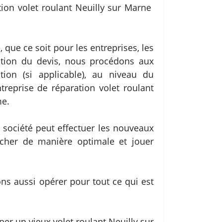
ation volet roulant Neuilly sur Marne
que ce soit pour les entreprises, les
dation du devis, nous procédons aux
tion (si applicable), au niveau du
treprise de réparation volet roulant
me.
 société peut effectuer les nouveaux
rcher de manière optimale et jouer
ns aussi opérer pour tout ce qui est
er un vieux volet roulant Neuilly sur