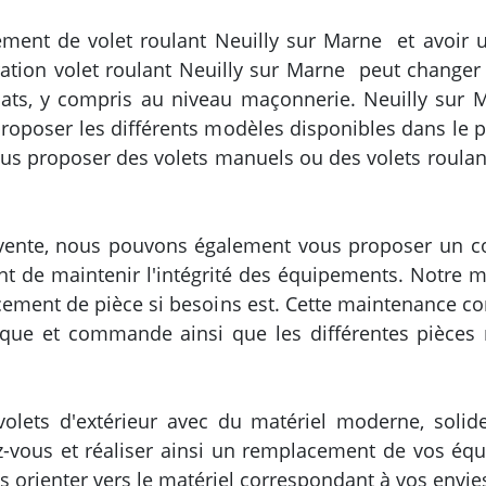
ment de volet roulant Neuilly sur Marne et avoir 
aration volet roulant Neuilly sur Marne peut change
uats, y compris au niveau maçonnerie. Neuilly sur 
proposer les différents modèles disponibles dans le p
us proposer des volets manuels ou des volets roula
vente, nous pouvons également vous proposer un co
ant de maintenir l'intégrité des équipements. Notre 
cement de pièce si besoins est. Cette maintenance con
trique et commande ainsi que les différentes pièces
olets d'extérieur avec du matériel moderne, solid
z-vous et réaliser ainsi un remplacement de vos éq
s orienter vers le matériel correspondant à vos envie