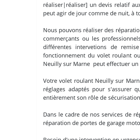
réaliser|réaliser] un devis relatif 
peut agir de jour comme de nuit, à 
Nous pouvons réaliser des réparation
commerçants ou les professionnels.
différentes intervetions de remis
fonctionnement du volet roulant ou 
Neuilly sur Marne peut effectuer un
Votre volet roulant Neuilly sur Mar
réglages adaptés pour s'assurer q
entièrement son rôle de sécurisation
Dans le cadre de nos services de ré
réparation de portes de garage moto
Besoin d'une intervention en urgence