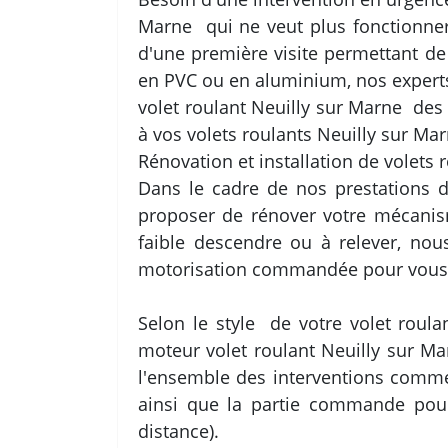
Marne qui ne veut plus fonctionner
d'une première visite permettant de 
en PVC ou en aluminium, nos experts
volet roulant Neuilly sur Marne des
à vos volets roulants Neuilly sur Mar
Rénovation et installation de volets 
Dans le cadre de nos prestations d
proposer de rénover votre mécanism
faible descendre ou à relever, no
motorisation commandée pour vous si
Selon le style de votre volet roul
moteur volet roulant Neuilly sur Ma
l'ensemble des interventions comme 
ainsi que la partie commande pour
distance).