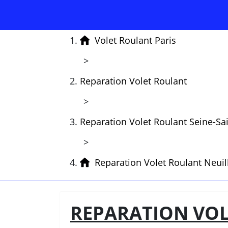
Volet Roulant Paris
>
Reparation Volet Roulant
>
Reparation Volet Roulant Seine-Sa
>
Reparation Volet Roulant Neui
REPARATION VOL