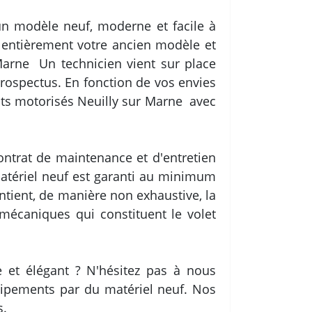
un modèle neuf, moderne et facile à
r entièrement votre ancien modèle et
Marne Un technicien vient sur place
rospectus. En fonction de vos envies
nts motorisés Neuilly sur Marne avec
ntrat de maintenance et d'entretien
matériel neuf est garanti au minimum
tient, de manière non exhaustive, la
 mécaniques qui constituent le volet
e et élégant ? N'hésitez pas à nous
uipements par du matériel neuf. Nos
s.