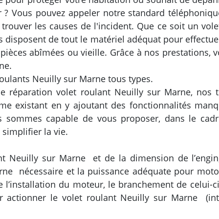
 ? Vous pouvez appeler notre standard téléphoniqu
trouver les causes de l'incident. Que ce soit un vol
 disposent de tout le matériel adéquat pour effectue
 pièces abîmées ou vieille. Grâce à nos prestations, 
ne.
roulants Neuilly sur Marne tous types.
e réparation volet roulant Neuilly sur Marne, nos
e existant en y ajoutant des fonctionnalités manqu
us sommes capable de vous proposer, dans le cadre
mplifier la vie.
ant Neuilly sur Marne et de la dimension de l’engin
rne nécessaire et la puissance adéquate pour motori
l’installation du moteur, le branchement de celui-ci 
 actionner le volet roulant Neuilly sur Marne (in