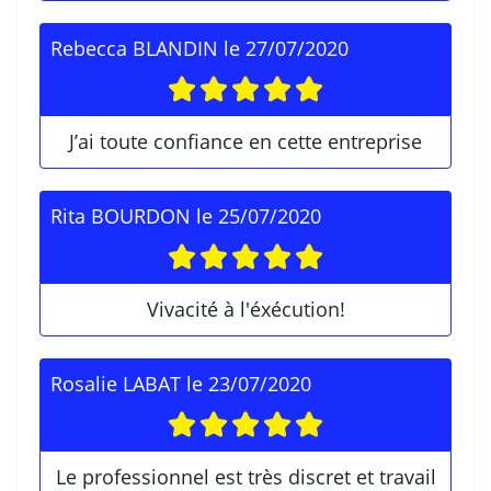
Rebecca BLANDIN
le
27/07/2020
J’ai toute confiance en cette entreprise
Rita BOURDON
le
25/07/2020
Vivacité à l'éxécution!
Rosalie LABAT
le
23/07/2020
Le professionnel est très discret et travail