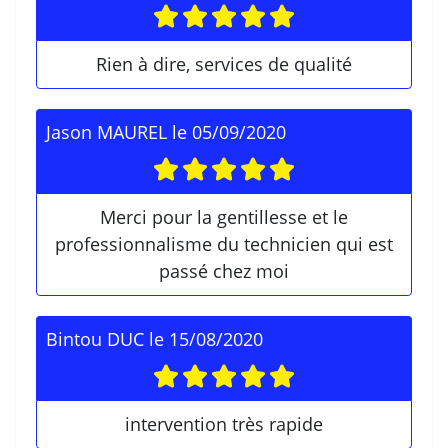
Rien à dire, services de qualité
Jason MAUREL
le
05/09/2020
Merci pour la gentillesse et le
professionnalisme du technicien qui est
passé chez moi
Bintou DUC
le
15/08/2020
intervention très rapide