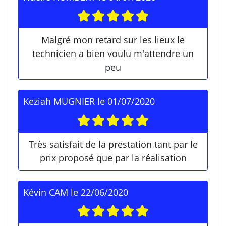
Malgré mon retard sur les lieux le
technicien a bien voulu m'attendre un
peu
Keziah MUGNIER
le
01/07/2020
Très satisfait de la prestation tant par le
prix proposé que par la réalisation
Kévin CAM
le
22/06/2020