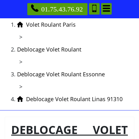
01.75.43.76.92
Volet Roulant Paris
>
Deblocage Volet Roulant
>
Deblocage Volet Roulant Essonne
>
Deblocage Volet Roulant Linas 91310
DEBLOCAGE VOLET