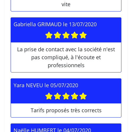
vite
Gabriella GRIMAUD
le
13/07/2020
La prise de contact avec la société n'est
pas compliqué, à l'écoute et
professionnels
Yara NEVEU
le
05/07/2020
Tarifs proposés très corrects
Naëlle HUMBERT
le
04/07/2020