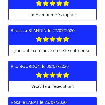
intervention très rapide
Rebecca BLANDIN
le
27/07/2020
J’ai toute confiance en cette entreprise
Rita BOURDON
le
25/07/2020
Vivacité à l'éxécution!
Rosalie LABAT
le
23/07/2020