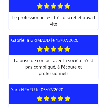
Le professionnel est très discret et travail
vite
Gabriella GRIMAUD
le
13/07/2020
La prise de contact avec la société n'est
pas compliqué, à l'écoute et
professionnels
Yara NEVEU
le
05/07/2020