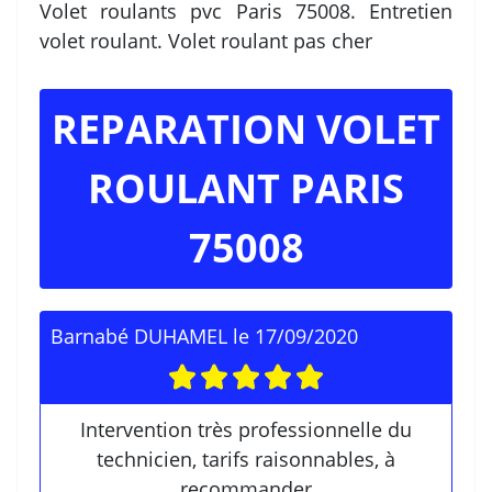
Volet roulants pvc Paris 75008. Entretien
volet roulant. Volet roulant pas cher
REPARATION VOLET
ROULANT PARIS
75008
Barnabé DUHAMEL
le
17/09/2020
Intervention très professionnelle du
technicien, tarifs raisonnables, à
recommander