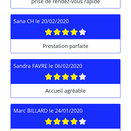
prise de rendez-vous rapide
Sana CH
le
20/02/2020
Prestation parfaite
Sandra FAVRE
le
06/02/2020
Accueil agréable
Marc BILLARD
le
24/01/2020