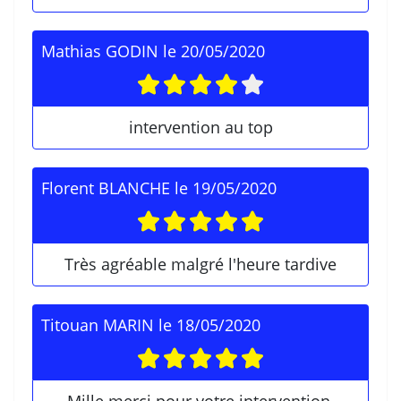
Mathias GODIN
le
20/05/2020
intervention au top
Florent BLANCHE
le
19/05/2020
Très agréable malgré l'heure tardive
Titouan MARIN
le
18/05/2020