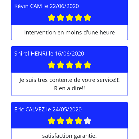
Kévin CAM
le
22/06/2020
Intervention en moins d'une heure
Shirel HENRI
le
16/06/2020
Je suis tres contente de votre service!!!
Rien a dire!!
Eric CALVEZ
le
24/05/2020
satisfaction garantie.