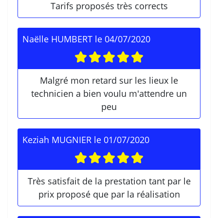
Tarifs proposés très corrects
Naëlle HUMBERT
le
04/07/2020
Malgré mon retard sur les lieux le
technicien a bien voulu m'attendre un
peu
Keziah MUGNIER
le
01/07/2020
Très satisfait de la prestation tant par le
prix proposé que par la réalisation