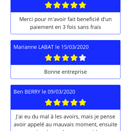
Merci pour m'avoir fait beneficié d'un
paiement en 3 fois sans frais
Marianne LABAT
le
15/03/2020
Bonne entreprise
Ben BERRY
le
09/03/2020
J'ai eu du mal à les avoirs, mais je pense
avoir appelé au mauvais moment, ensuite