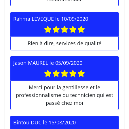
Rahma LEVEQUE
le
10/09/2020
Rien à dire, services de qualité
Jason MAUREL
le
05/09/2020
Merci pour la gentillesse et le
professionnalisme du technicien qui est
passé chez moi
Bintou DUC
le
15/08/2020