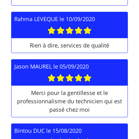
Rahma LEVEQUE
le
10/09/2020
Rien à dire, services de qualité
Jason MAUREL
le
05/09/2020
Merci pour la gentillesse et le
professionnalisme du technicien qui est
passé chez moi
Bintou DUC
le
15/08/2020