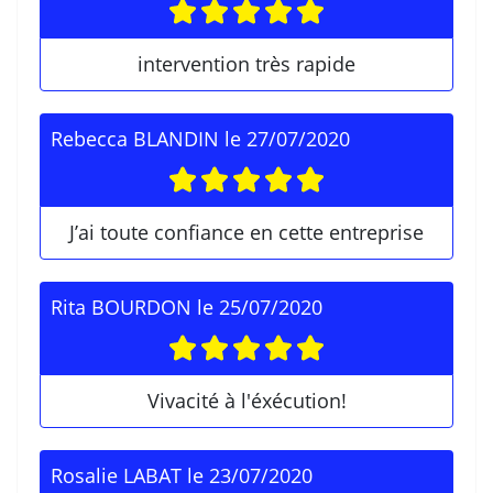
intervention très rapide
Rebecca BLANDIN
le
27/07/2020
J’ai toute confiance en cette entreprise
Rita BOURDON
le
25/07/2020
Vivacité à l'éxécution!
Rosalie LABAT
le
23/07/2020