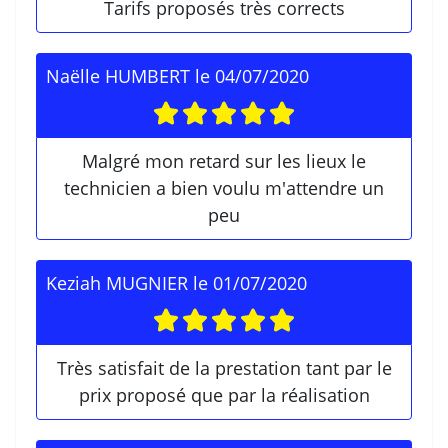
Tarifs proposés très corrects
Naëlle HUMBERT
le
04/07/2020
Malgré mon retard sur les lieux le
technicien a bien voulu m'attendre un
peu
Keziah MUGNIER
le
01/07/2020
Très satisfait de la prestation tant par le
prix proposé que par la réalisation