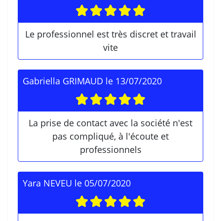
Le professionnel est très discret et travail
vite
Gabriella GRIMAUD
le
13/07/2020
La prise de contact avec la société n'est
pas compliqué, à l'écoute et
professionnels
Yara NEVEU
le
05/07/2020