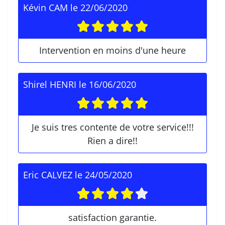
Kévin CAM
le
22/06/2020
Intervention en moins d'une heure
Shirel HENRI
le
16/06/2020
Je suis tres contente de votre service!!!
Rien a dire!!
Eric CALVEZ
le
24/05/2020
satisfaction garantie.