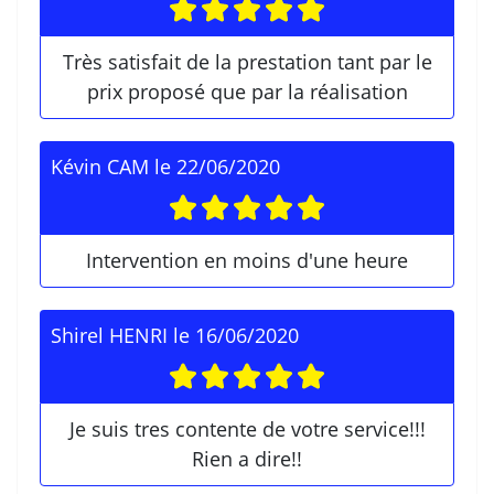
Très satisfait de la prestation tant par le
prix proposé que par la réalisation
Kévin CAM
le
22/06/2020
Intervention en moins d'une heure
Shirel HENRI
le
16/06/2020
Je suis tres contente de votre service!!!
Rien a dire!!