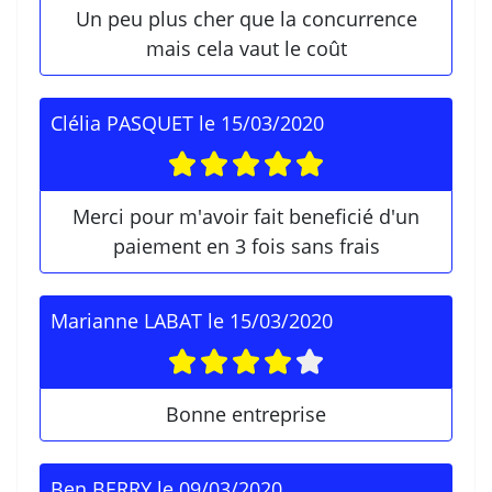
Un peu plus cher que la concurrence
mais cela vaut le coût
Clélia PASQUET
le
15/03/2020
Merci pour m'avoir fait beneficié d'un
paiement en 3 fois sans frais
Marianne LABAT
le
15/03/2020
Bonne entreprise
Ben BERRY
le
09/03/2020