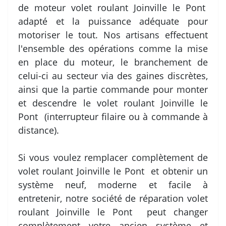
de moteur volet roulant Joinville le Pont
adapté et la puissance adéquate pour
motoriser le tout. Nos artisans effectuent
l'ensemble des opérations comme la mise
en place du moteur, le branchement de
celui-ci au secteur via des gaines discrètes,
ainsi que la partie commande pour monter
et descendre le volet roulant Joinville le
Pont (interrupteur filaire ou à commande à
distance).
Si vous voulez remplacer complètement de
volet roulant Joinville le Pont et obtenir un
système neuf, moderne et facile à
entretenir, notre société de réparation volet
roulant Joinville le Pont peut changer
complètement votre ancien système et