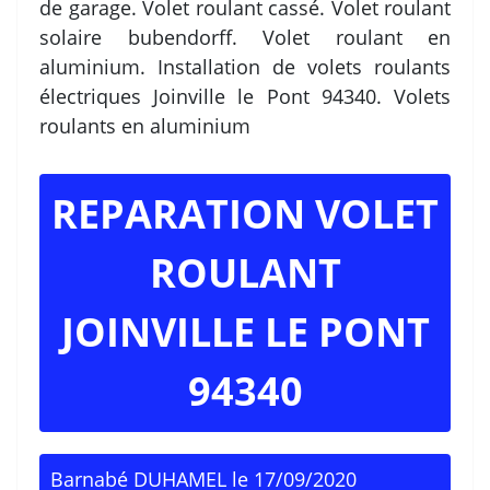
de garage. Volet roulant cassé. Volet roulant
solaire bubendorff. Volet roulant en
aluminium. Installation de volets roulants
électriques Joinville le Pont 94340. Volets
roulants en aluminium
REPARATION VOLET
ROULANT
JOINVILLE LE PONT
94340
Barnabé DUHAMEL
le
17/09/2020