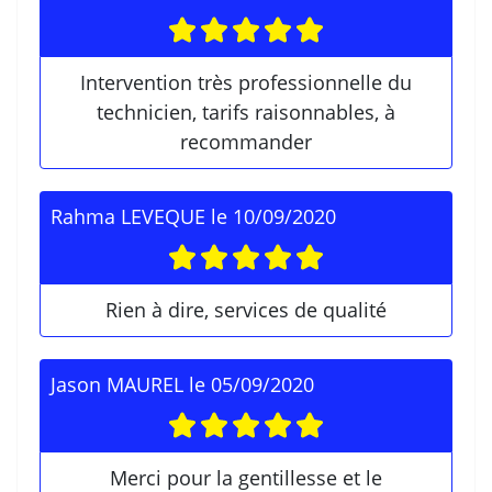
Intervention très professionnelle du
technicien, tarifs raisonnables, à
recommander
Rahma LEVEQUE
le
10/09/2020
Rien à dire, services de qualité
Jason MAUREL
le
05/09/2020
Merci pour la gentillesse et le