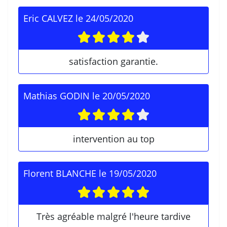
Eric CALVEZ
le
24/05/2020
satisfaction garantie.
Mathias GODIN
le
20/05/2020
intervention au top
Florent BLANCHE
le
19/05/2020
Très agréable malgré l'heure tardive