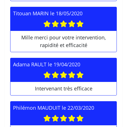
Titouan MARIN
le
18/05/2020
Mille merci pour votre intervention,
rapidité et efficacité
Adama RAULT
le
19/04/2020
Intervenant très efficace
Philémon MAUDUIT
le
22/03/2020