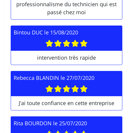
professionnalisme du technicien qui est
passé chez moi
Bintou DUC
le
15/08/2020
intervention très rapide
Rebecca BLANDIN
le
27/07/2020
J’ai toute confiance en cette entreprise
Rita BOURDON
le
25/07/2020