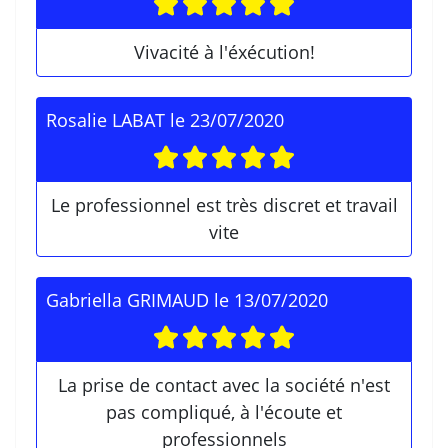
Vivacité à l'éxécution!
Rosalie LABAT
le
23/07/2020
Le professionnel est très discret et travail
vite
Gabriella GRIMAUD
le
13/07/2020
La prise de contact avec la société n'est
pas compliqué, à l'écoute et
professionnels