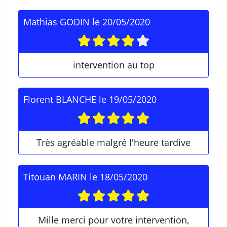
Mathias GODIN
le
20/05/2020
intervention au top
Florent BLANCHE
le
19/05/2020
Très agréable malgré l'heure tardive
Titouan MARIN
le
18/05/2020
Mille merci pour votre intervention,