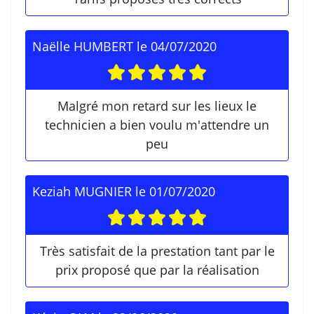
Naëlle HUMBERT
le
04/07/2020
Malgré mon retard sur les lieux le
technicien a bien voulu m'attendre un
peu
Keziah MUGNIER
le
01/07/2020
Très satisfait de la prestation tant par le
prix proposé que par la réalisation