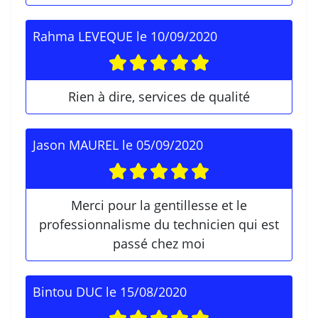
Rahma LEVEQUE
le
10/09/2020
Rien à dire, services de qualité
Jason MAUREL
le
05/09/2020
Merci pour la gentillesse et le
professionnalisme du technicien qui est
passé chez moi
Bintou DUC
le
15/08/2020