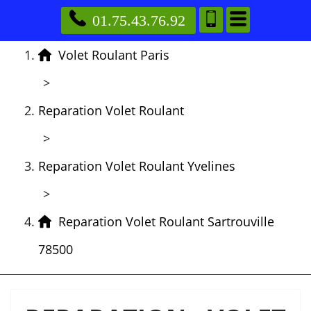
01.75.43.76.92
Volet Roulant Paris
>
Reparation Volet Roulant
>
Reparation Volet Roulant Yvelines
>
Reparation Volet Roulant Sartrouville
78500