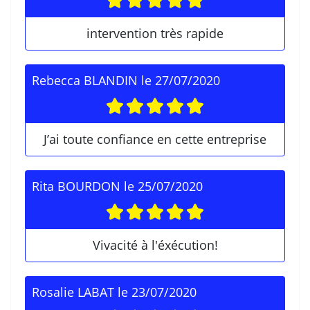
intervention très rapide
Rebecca BLANDIN
le
27/07/2020
J’ai toute confiance en cette entreprise
Rita BOURDON
le
25/07/2020
Vivacité à l'éxécution!
Rosalie LABAT
le
23/07/2020