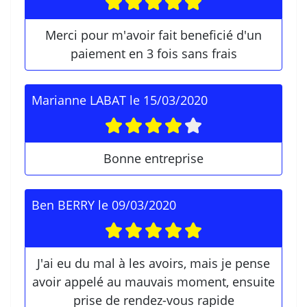
Merci pour m'avoir fait beneficié d'un
paiement en 3 fois sans frais
Marianne LABAT
le
15/03/2020
Bonne entreprise
Ben BERRY
le
09/03/2020
J'ai eu du mal à les avoirs, mais je pense
avoir appelé au mauvais moment, ensuite
prise de rendez-vous rapide