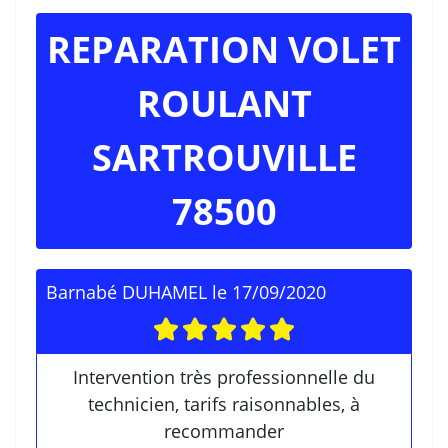
REPARATION VOLET
ROULANT
SARTROUVILLE
78500
Barnabé DUHAMEL
le
17/09/2020
Intervention très professionnelle du
technicien, tarifs raisonnables, à
recommander