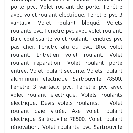
porte pvc. Volet roulant de porte. Fenêtre
avec volet roulant électrique. Fenetre pvc 3
vantaux. Volet roulant bloqué. Volets
roulants pvc. Fenêtre pvc avec volet roulant.
Baie coulissante volet roulant. Fenetres pvc
pas cher. Fenetre alu ou pvc. Bloc volet
roulant. Entretien volet roulant. Volet
roulant réparation. Volet roulant porte
entree. Volet roulant sécurité. Volets roulant
aluminium electrique Sartrouville 78500.
Fenetre 3 vantaux pvc. Fenetre pvc avec
volet roulant electrique. Volets roulants
électrique. Devis volets roulants. Volet
roulant baie vitrée. Axe volet roulant
electrique Sartrouville 78500. Volet roulant
rénovation. Volet roulants pvc Sartrouville