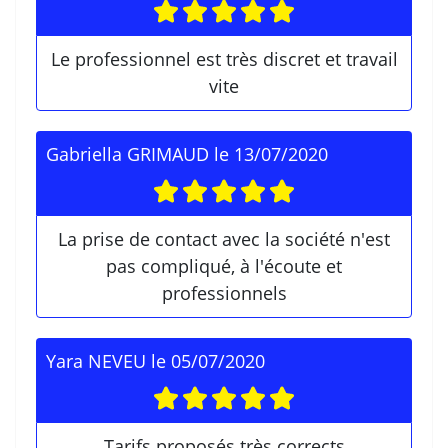
Le professionnel est très discret et travail
vite
Gabriella GRIMAUD
le
13/07/2020
La prise de contact avec la société n'est
pas compliqué, à l'écoute et
professionnels
Yara NEVEU
le
05/07/2020
Tarifs proposés très corrects