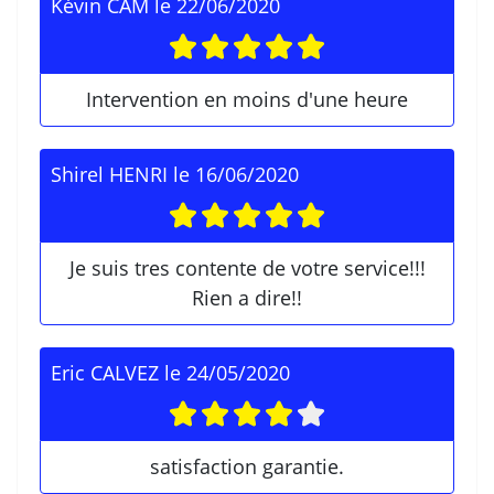
Kévin CAM
le
22/06/2020
Intervention en moins d'une heure
Shirel HENRI
le
16/06/2020
Je suis tres contente de votre service!!!
Rien a dire!!
Eric CALVEZ
le
24/05/2020
satisfaction garantie.