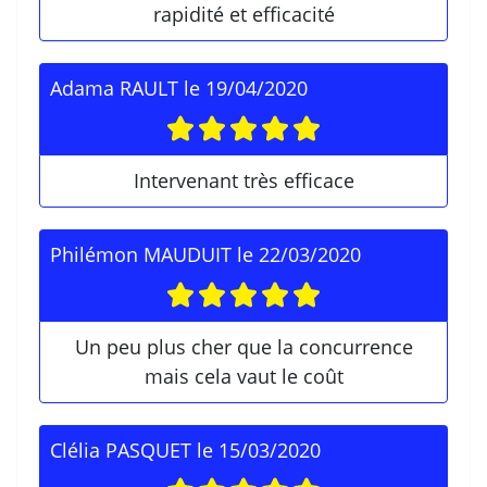
rapidité et efficacité
Adama RAULT
le
19/04/2020
Intervenant très efficace
Philémon MAUDUIT
le
22/03/2020
Un peu plus cher que la concurrence
mais cela vaut le coût
Clélia PASQUET
le
15/03/2020