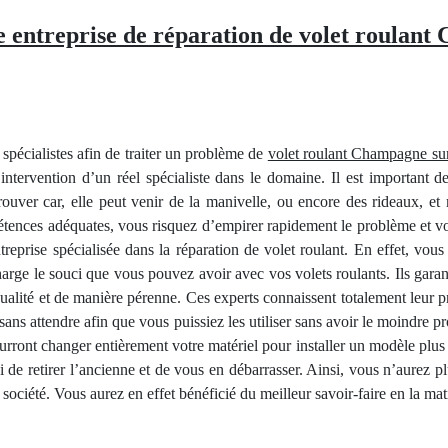
e entreprise de réparation de volet roulan
s spécialistes afin de traiter un problème de
volet roulant Champagne su
’intervention d’un réel spécialiste dans le domaine. Il est important 
 trouver car, elle peut venir de la manivelle, ou encore des rideaux, 
tences adéquates, vous risquez d’empirer rapidement le problème et voi
ntreprise spécialisée dans la réparation de volet roulant. En effet, vous
arge le souci que vous pouvez avoir avec vos volets roulants. Ils garant
 qualité et de manière pérenne. Ces experts connaissent totalement leur p
 sans attendre afin que vous puissiez les utiliser sans avoir le moindre
urront changer entièrement votre matériel pour installer un modèle plus 
si de retirer l’ancienne et de vous en débarrasser. Ainsi, vous n’aurez 
ciété. Vous aurez en effet bénéficié du meilleur savoir-faire en la matiè