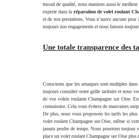
travail de qualité, nous manions aussi le meilleur
experte dans la
réparation de volet roulant C
et de nos prestations. Vous n’aurez aucune peur 
toujours nos engagements et nous faisons toujours e
Une totale transparence des ta
Conscients que les arnaques sont multiples dans 
toujours consulter notre grille tarifaire et nous
de vos volets roulants Champagne sur Oise. En f
connaissiez. Cela vous évitera de mauvaises surp
De plus, nous vous proposons les tarifs les plu
volet roulant Champagne sur Oise, même si votre
jamais perdre de temps. Nous pourrons toujour v
place un volet roulant Champagne sur Oise plus 