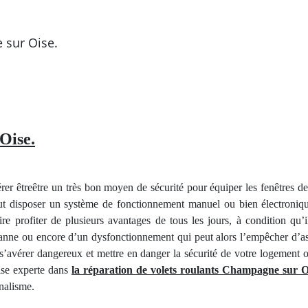
 sur Oise.
Oise.
r êtreêtre un très bon moyen de sécurité pour équiper les fenêtres de
ut disposer un système de fonctionnement manuel ou bien électronique
re profiter de plusieurs avantages de tous les jours, à condition qu’
nne ou encore d’un dysfonctionnement qui peut alors l’empêcher d’as
 s’avérer dangereux et mettre en danger la sécurité de votre logement 
ise experte dans
la réparation de volets roulants Champagne sur O
nnalisme.