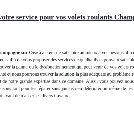
 votre service pour vos volets roulants Cham
Champagne sur Oise
à a cœur de satisfaire au mieux à vos besoins afi
ents afin de vous proposer des services de qualitatifs et pouvant satisfa
trouver la panne ou le dysfonctionnement qui peut venir de vos volets
vité et nous pourrons trouver la solution la plus adéquate au problème
 et de notre grande expertise dans ce domaine. Aussi, vous pouvez nous
sons tout pour les réparer sans jamais rien détériorer ou même de les 
 avant de réaliser les divers travaux.