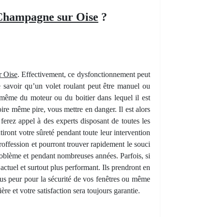
t Champagne sur Oise
?
r Oise
. Effectivement, ce dysfonctionnement peut
de savoir qu’un volet roulant peut être manuel ou
et même du moteur ou du boitier dans lequel il est
re même pire, vous mettre en danger. Il est alors
 ferez appel à des experts disposant de toutes les
iront votre sûreté pendant toute leur intervention
roffession et pourront trouver rapidement le souci
 problème et pendant nombreuses années. Parfois, si
actuel et surtout plus performant. Ils prendront en
plus peur pour la sécurité de vos fenêtres ou même
re et votre satisfaction sera toujours garantie.