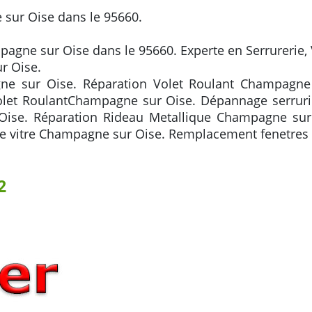
sur Oise dans le 95660.
pagne sur Oise dans le 95660. Experte en Serrurerie, 
r Oise.
e sur Oise. Réparation Volet Roulant Champagne 
Volet RoulantChampagne sur Oise. Dépannage serru
ise. Réparation Rideau Metallique Champagne sur
 vitre Champagne sur Oise. Remplacement fenetres
2