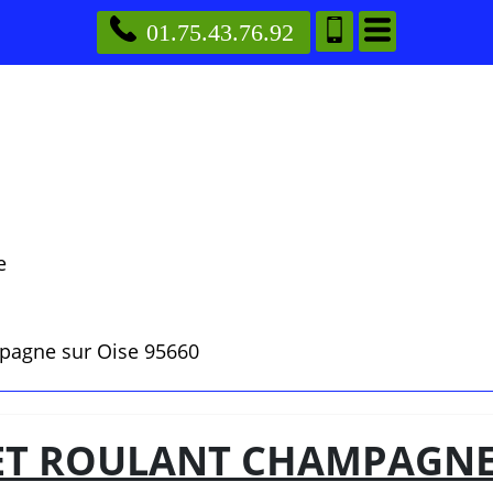
01.75.43.76.92
e
pagne sur Oise 95660
T ROULANT CHAMPAGNE 