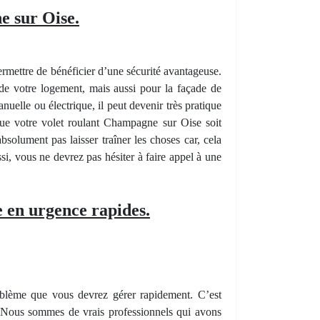
 sur Oise.
rmettre de bénéficier d’une sécurité avantageuse.
s de votre logement, mais aussi pour la façade de
uelle ou électrique, il peut devenir très pratique
que votre volet roulant Champagne sur Oise soit
bsolument pas laisser traîner les choses car, cela
i, vous ne devrez pas hésiter à faire appel à une
 en urgence rapides.
blème que vous devrez gérer rapidement. C’est
e. Nous sommes de vrais professionnels qui avons