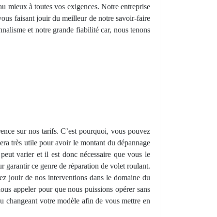
e au mieux à toutes vos exigences. Notre entreprise
ous faisant jouir du meilleur de notre savoir-faire
alisme et notre grande fiabilité car, nous tenons
rence sur nos tarifs. C’est pourquoi, vous pouvez
sera très utile pour avoir le montant du dépannage
eut varier et il est donc nécessaire que vous le
garantir ce genre de réparation de volet roulant.
ez jouir de nos interventions dans le domaine du
nous appeler pour que nous puissions opérer sans
ou changeant votre modèle afin de vous mettre en