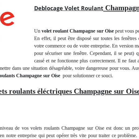
Champagne
Deblocage Volet Roulant
Un
volet roulant Champagne sur Oise
peut vous pe
En effet, il peut être disposé sur toutes les fenêtre
votre commerce ou de votre entreprise. En version man
pour sécuriser une fenêtre. Cependant, il se peut) 
cassé et ne fonctionne plus correctement. Il ne faut a
mettre dans une situation désagréable, voire dangereuse pour vous. Auss
 roulants Champagne sur Oise
pour solutionner ce souci.
ets roulants éléctriques Champagne sur Oise
iveau de vos volets roulants Champagne sur Oise est donc un pro
 notre entreprise qui peut opérer très vite pour traiter ce problèm