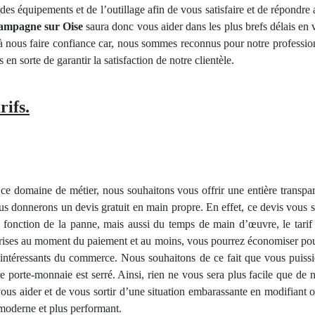
 des équipements et de l’outillage afin de vous satisfaire et de répondr
hampagne sur Oise
saura donc vous aider dans les plus brefs délais en v
à nous faire confiance car, nous sommes reconnus pour notre professionn
n sorte de garantir la satisfaction de notre clientèle.
rifs.
ce domaine de métier, nous souhaitons vous offrir une entière transpa
 vous donnerons un devis gratuit en main propre. En effet, ce devis vous 
onction de la panne, mais aussi du temps de main d’œuvre, le tarif p
rises au moment du paiement et au moins, vous pourrez économiser pour 
s intéressants du commerce. Nous souhaitons de ce fait que vous puissi
 porte-monnaie est serré. Ainsi, rien ne vous sera plus facile que de 
ous aider et de vous sortir d’une situation embarassante en modifiant 
moderne et plus performant.