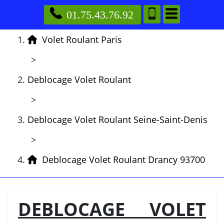
01.75.43.76.92
Volet Roulant Paris
>
Deblocage Volet Roulant
>
Deblocage Volet Roulant Seine-Saint-Denis
>
Deblocage Volet Roulant Drancy 93700
DEBLOCAGE VOLET