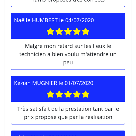
Naëlle HUMBERT
le
04/07/2020
Malgré mon retard sur les lieux le
technicien a bien voulu m'attendre un
peu
Keziah MUGNIER
le
01/07/2020
Très satisfait de la prestation tant par le
prix proposé que par la réalisation