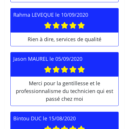
Rahma LEVEQUE
le
10/09/2020
Rien à dire, services de qualité
Jason MAUREL
le
05/09/2020
Merci pour la gentillesse et le
professionnalisme du technicien qui est
passé chez moi
Bintou DUC
le
15/08/2020