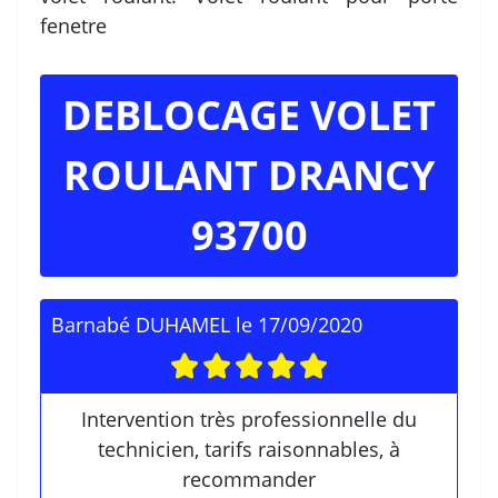
fenetre
DEBLOCAGE VOLET
ROULANT DRANCY
93700
Barnabé DUHAMEL
le
17/09/2020
Intervention très professionnelle du
technicien, tarifs raisonnables, à
recommander