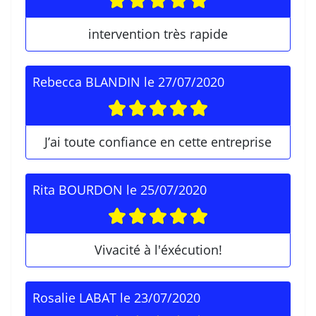
intervention très rapide
Rebecca BLANDIN
le
27/07/2020
J’ai toute confiance en cette entreprise
Rita BOURDON
le
25/07/2020
Vivacité à l'éxécution!
Rosalie LABAT
le
23/07/2020