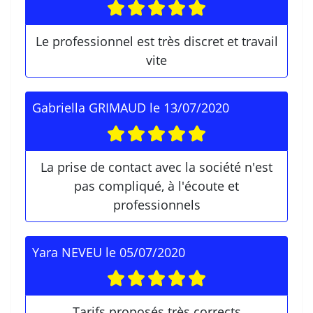
Le professionnel est très discret et travail
vite
Gabriella GRIMAUD
le
13/07/2020
La prise de contact avec la société n'est
pas compliqué, à l'écoute et
professionnels
Yara NEVEU
le
05/07/2020
Tarifs proposés très corrects