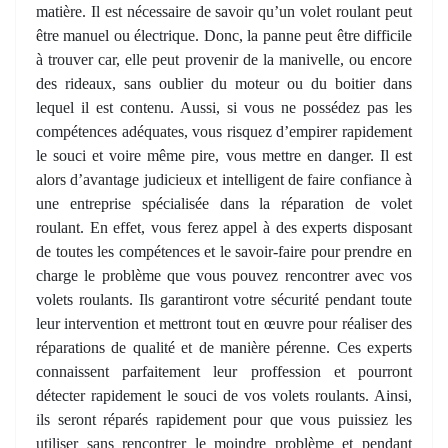
matière. Il est nécessaire de savoir qu’un volet roulant peut
être manuel ou électrique. Donc, la panne peut être difficile
à trouver car, elle peut provenir de la manivelle, ou encore
des rideaux, sans oublier du moteur ou du boitier dans
lequel il est contenu. Aussi, si vous ne possédez pas les
compétences adéquates, vous risquez d’empirer rapidement
le souci et voire même pire, vous mettre en danger. Il est
alors d’avantage judicieux et intelligent de faire confiance à
une entreprise spécialisée dans la réparation de volet
roulant. En effet, vous ferez appel à des experts disposant
de toutes les compétences et le savoir-faire pour prendre en
charge le problème que vous pouvez rencontrer avec vos
volets roulants. Ils garantiront votre sécurité pendant toute
leur intervention et mettront tout en œuvre pour réaliser des
réparations de qualité et de manière pérenne. Ces experts
connaissent parfaitement leur proffession et pourront
détecter rapidement le souci de vos volets roulants. Ainsi,
ils seront réparés rapidement pour que vous puissiez les
utiliser sans rencontrer le moindre problème et pendant