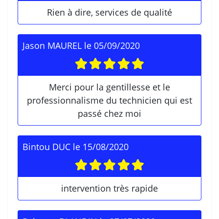
Rien à dire, services de qualité
Jason MAUREL
le
05/09/2020
Merci pour la gentillesse et le
professionnalisme du technicien qui est
passé chez moi
Bintou DUC
le
15/08/2020
intervention très rapide