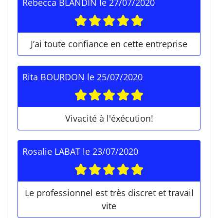
Rebecca BLANDIN
le
27/07/2020
J’ai toute confiance en cette entreprise
Rita BOURDON
le
25/07/2020
Vivacité à l'éxécution!
Rosalie LABAT
le
23/07/2020
Le professionnel est très discret et travail
vite