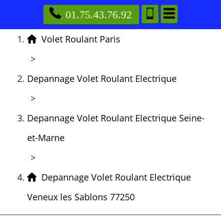
01.75.43.76.92
Volet Roulant Paris
>
Depannage Volet Roulant Electrique
>
Depannage Volet Roulant Electrique Seine-
et-Marne
>
Depannage Volet Roulant Electrique
Veneux les Sablons 77250