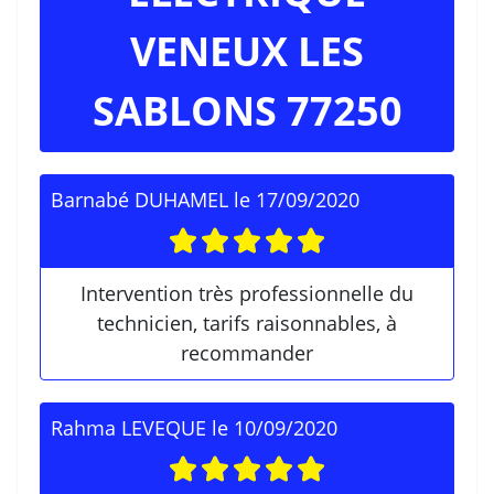
VENEUX LES
SABLONS 77250
Barnabé DUHAMEL
le
17/09/2020
Intervention très professionnelle du
technicien, tarifs raisonnables, à
recommander
Rahma LEVEQUE
le
10/09/2020