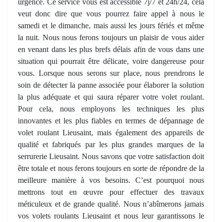
urgence. Ce service vous est accessible 7j/7 et 24h/24, cela
veut donc dire que vous pourrez faire appel à nous le
samedi et le dimanche, mais aussi les jours fériés et même
la nuit. Nous nous ferons toujours un plaisir de vous aider
en venant dans les plus brefs délais afin de vous dans une
situation qui pourrait être délicate, voire dangereuse pour
vous. Lorsque nous serons sur place, nous prendrons le
soin de détecter la panne associée pour élaborer la solution
la plus adéquate et qui saura réparer votre volet roulant.
Pour cela, nous employons les techniques les plus
innovantes et les plus fiables en termes de dépannage de
volet roulant Lieusaint, mais également des appareils de
qualité et fabriqués par les plus grandes marques de la
serrurerie Lieusaint. Nous savons que votre satisfaction doit
être totale et nous ferons toujours en sorte de répondre de la
meilleure manière à vos besoins. C’est pourquoi nous
mettrons tout en œuvre pour effectuer des travaux
méticuleux et de grande qualité. Nous n’abîmerons jamais
vos volets roulants Lieusaint et nous leur garantissons le