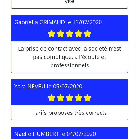
vite
Gabriella GRIMAUD
le
13/07/2020
La prise de contact avec la société n'est
pas compliqué, à l'écoute et
professionnels
Yara NEVEU
le
05/07/2020
Tarifs proposés très corrects
Naëlle HUMBERT
le
04/07/2020