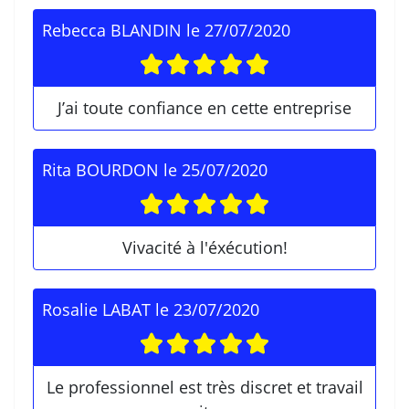
Rebecca BLANDIN
le
27/07/2020
J’ai toute confiance en cette entreprise
Rita BOURDON
le
25/07/2020
Vivacité à l'éxécution!
Rosalie LABAT
le
23/07/2020
Le professionnel est très discret et travail