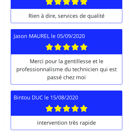
Rien à dire, services de qualité
Jason MAUREL
le
05/09/2020
Merci pour la gentillesse et le
professionnalisme du technicien qui est
passé chez moi
Bintou DUC
le
15/08/2020
intervention très rapide