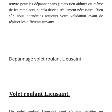
œuvre pour les dépanner sans jamais rien abîmer ou même
de les remplacer, si cela devien réellement nécessaire. Bien
sûr, nous attendrons toujours votre validation avant de
réaliser les différents travaux.
Depannage volet roulant Lieusaint.
Volet roulant Lieusaint.
Un volet roulant Lieusaint peut s’avérer êtreêtre un