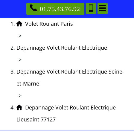
01.75.43.76.92
Volet Roulant Paris
>
Depannage Volet Roulant Electrique
>
Depannage Volet Roulant Electrique Seine-
et-Marne
>
Depannage Volet Roulant Electrique
Lieusaint 77127