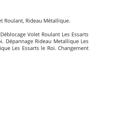
et Roulant, Rideau Métallique.
 Déblocage Volet Roulant Les Essarts
 Roi. Dépannage Rideau Metallique Les
lique Les Essarts le Roi. Changement