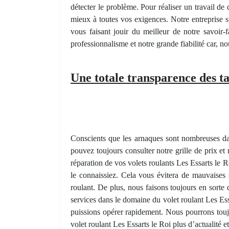
détecter le problème. Pour réaliser un travail de 
mieux à toutes vos exigences. Notre entreprise s
vous faisant jouir du meilleur de notre savoir
professionnalisme et notre grande fiabilité car, n
Une totale transparence des ta
Conscients que les arnaques sont nombreuses dans
pouvez toujours consulter notre grille de prix et
réparation de vos volets roulants Les Essarts le 
le connaissiez. Cela vous évitera de mauvaise
roulant. De plus, nous faisons toujours en sorte
services dans le domaine du volet roulant Les Ess
puissions opérer rapidement. Nous pourrons toujo
volet roulant Les Essarts le Roi plus d’actualité e