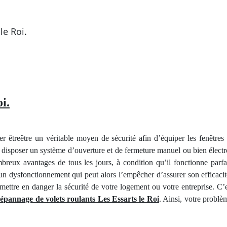
le Roi.
i.
er êtreêtre un véritable moyen de sécurité afin d’équiper les fenêtre
 disposer un système d’ouverture et de fermeture manuel ou bien électr
nombreux avantages de tous les jours, à condition qu’il fonctionne pa
n dysfonctionnement qui peut alors l’empêcher d’assurer son efficacit
t mettre en danger la sécurité de votre logement ou votre entreprise. C
dépannage de volets roulants Les Essarts le Roi
. Ainsi, votre problèm