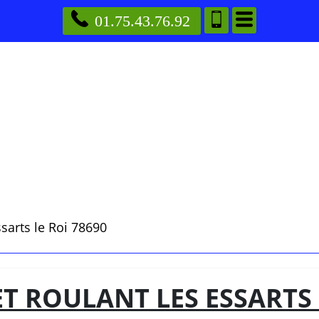
01.75.43.76.92
sarts le Roi 78690
 ROULANT LES ESSARTS 