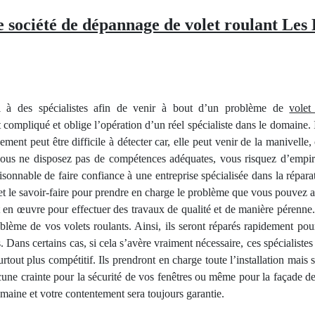
 société de dépannage de volet roulant Les 
pel à des spécialistes afin de venir à bout d’un problème de
volet
compliqué et oblige l’opération d’un réel spécialiste dans le domaine. I
ment peut être difficile à détecter car, elle peut venir de la manivel
i vous ne disposez pas de compétences adéquates, vous risquez d’empi
aisonnable de faire confiance à une entreprise spécialisée dans la répara
et le savoir-faire pour prendre en charge le problème que vous pouvez av
ut en œuvre pour effectuer des travaux de qualité et de manière pérenne
lème de vos volets roulants. Ainsi, ils seront réparés rapidement pour
ans certains cas, si cela s’avère vraiment nécessaire, ces spécialistes
tout plus compétitif. Ils prendront en charge toute l’installation mais 
cune crainte pour la sécurité de vos fenêtres ou même pour la façade 
domaine et votre contentement sera toujours garantie.