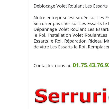
Deblocage Volet Roulant Les Essarts 
Notre entreprise est située sur Les E
Serrurier pas cher sur Les Essarts le 
Dépannage Volet Roulant Les Essarts
le Roi. Installation Volet RoulantLe
Essarts le Roi. Réparation Rideau M
de vitre Les Essarts le Roi. Remplace
01.75.43.76.9
Contactez-nous au