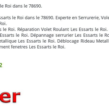
le Roi dans le 78690.
ssarts le Roi dans le 78690. Experte en Serrurerie, Vol
Roi.
 le Roi. Réparation Volet Roulant Les Essarts le Roi.
s Essarts le Roi. Dépannage serrurier Les Essarts le
etallique Les Essarts le Roi. Déblocage Rideau Metal
ment fenetres Les Essarts le Roi.
2