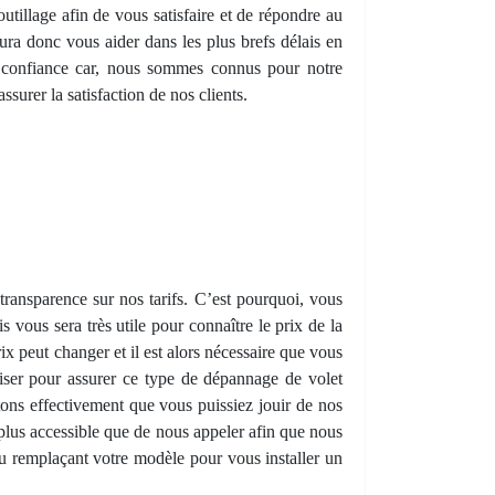
outillage afin de vous satisfaire et de répondre au
ura donc vous aider dans les plus brefs délais en
re confiance car, nous sommes connus pour notre
surer la satisfaction de nos clients.
transparence sur nos tarifs. C’est pourquoi, vous
 vous sera très utile pour connaître le prix de la
x peut changer et il est alors nécessaire que vous
ser pour assurer ce type de dépannage de volet
tons effectivement que vous puissiez jouir de nos
 plus accessible que de nous appeler afin que nous
ou remplaçant votre modèle pour vous installer un