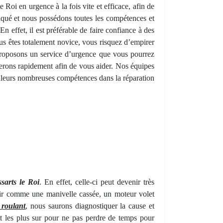
e Roi en urgence à la fois vite et efficace, afin de
iqué et nous possédons toutes les compétences et
 effet, il est préférable de faire confiance à des
vous êtes totalement novice, vous risquez d’empirer
proposons un service d’urgence que vous pourrez
erons rapidement afin de vous aider. Nos équipes
de leurs nombreuses compétences dans la réparation
sarts le Roi
. En effet, celle-ci peut devenir très
oir comme une manivelle cassée, un moteur volet
 roulant
, nous saurons diagnostiquer la cause et
et les plus sur pour ne pas perdre de temps pour