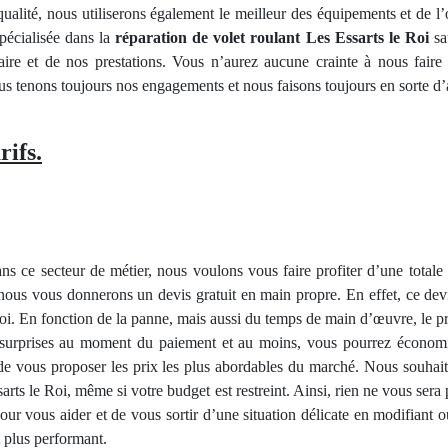
qualité, nous utiliserons également le meilleur des équipements et de l’
pécialisée dans la
réparation de volet roulant Les Essarts le Roi
sa
-faire et de nos prestations. Vous n’aurez aucune crainte à nous fai
ous tenons toujours nos engagements et nous faisons toujours en sorte d’as
rifs.
 ce secteur de métier, nous voulons vous faire profiter d’une totale 
 nous vous donnerons un devis gratuit en main propre. En effet, ce devis
Roi. En fonction de la panne, mais aussi du temps de main d’œuvre, le pri
s surprises au moment du paiement et au moins, vous pourrez économi
 de vous proposer les prix les plus abordables du marché. Nous souhai
arts le Roi, même si votre budget est restreint. Ainsi, rien ne vous sera
ur vous aider et de vous sortir d’une situation délicate en modifiant 
t plus performant.