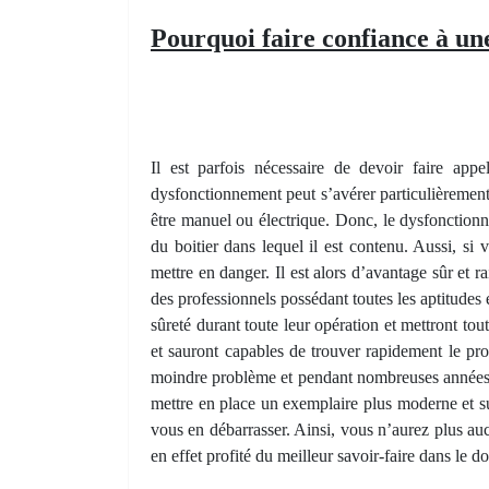
Pourquoi faire confiance à une
Il est parfois nécessaire de devoir faire ap
dysfonctionnement peut s’avérer particulièrement 
être manuel ou électrique. Donc, le dysfonctionne
du boitier dans lequel il est contenu. Aussi, s
mettre en danger. Il est alors d’avantage sûr et r
des professionnels possédant toutes les aptitudes 
sûreté durant toute leur opération et mettront to
et sauront capables de trouver rapidement le prob
moindre problème et pendant nombreuses années. D
mettre en place un exemplaire plus moderne et sur
vous en débarrasser. Ainsi, vous n’aurez plus au
en effet profité du meilleur savoir-faire dans le 