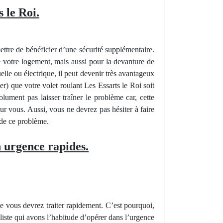
 le Roi.
ttre de bénéficier d’une sécurité supplémentaire.
 de votre logement, mais aussi pour la devanture de
le ou électrique, il peut devenir très avantageux
er) que votre volet roulant Les Essarts le Roi soit
lument pas laisser traîner le problème car, cette
ur vous. Aussi, vous ne devrez pas hésiter à faire
 de ce problème.
n urgence rapides.
 vous devrez traiter rapidement. C’est pourquoi,
aliste qui avons l’habitude d’opérer dans l’urgence