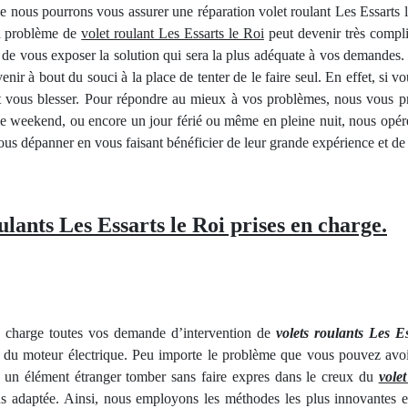
que nous pourrons vous assurer une réparation volet roulant Les Essarts l
n problème de
volet roulant Les Essarts le Roi
peut devenir très compl
 de vous exposer la solution qui sera la plus adéquate à vos demandes. En
enir à bout du­ souci à la place de tenter de le faire seul. En effet, si 
t vous blesser. Pour répondre au mieux à vos problèmes, nous vous 
le weekend, ou encore un jour férié ou même en pleine nuit, nous opér
vous dépanner en vous faisant bénéficier de leur grande expérience et 
ulants Les Essarts le Roi prises en charge.
en charge toutes vos demande d’intervention de
volets roulants Les Es
u du moteur électrique. Peu importe le problème que vous pouvez av
s, un élément étranger tomber sans faire expres dans le creux du
volet
lus adaptée. Ainsi, nous employons les méthodes les plus innovantes 