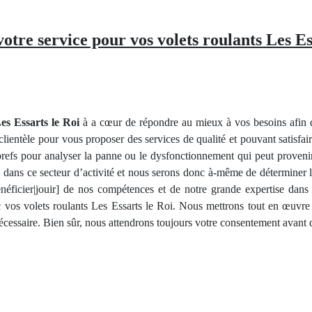
otre service pour vos volets roulants Les Es
Les Essarts le Roi
à a cœur de répondre au mieux à vos besoins afin d
clientèle pour vous proposer des services de qualité et pouvant satisfair
s brefs pour analyser la panne ou le dysfonctionnement qui peut proveni
ans ce secteur d’activité et nous serons donc à-même de déterminer la
néficier|jouir] de nos compétences et de notre grande expertise dan
vos volets roulants Les Essarts le Roi. Nous mettrons tout en œuvre 
cessaire. Bien sûr, nous attendrons toujours votre consentement avant de