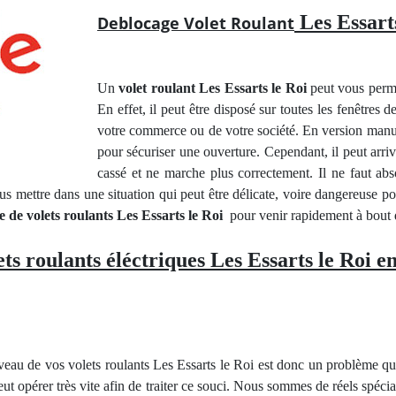
Les Essarts
Deblocage Volet Roulant
Un
volet roulant Les Essarts le Roi
peut vous perme
En effet, il peut être disposé sur toutes les fenêtres
votre commerce ou de votre société. En version manuel
pour sécuriser une ouverture. Cependant, il peut arriv
cassé et ne marche plus correctement. Il ne faut abso
ous mettre dans une situation qui peut être délicate, voire dangereuse po
 de volets roulants Les Essarts le Roi
pour venir rapidement à bout
ts roulants éléctriques Les Essarts le Roi e
au de vos volets roulants Les Essarts le Roi est donc un problème que
ut opérer très vite afin de traiter ce souci. Nous sommes de réels spéci