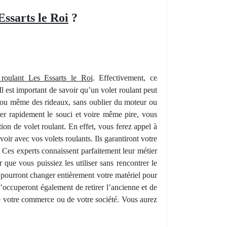
Essarts le Roi
?
 roulant Les Essarts le Roi
. Effectivement, ce
l est important de savoir qu’un volet roulant peut
le, ou même des rideaux, sans oublier du moteur ou
rer rapidement le souci et voire même pire, vous
tion de volet roulant. En effet, vous ferez appel à
oir avec vos volets roulants. Ils garantiront votre
. Ces experts connaissent parfaitement leur métier
 que vous puissiez les utiliser sans rencontrer le
 pourront changer entièrement votre matériel pour
s’occuperont également de retirer l’ancienne et de
de votre commerce ou de votre société. Vous aurez