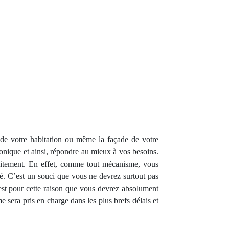
s de votre habitation ou même la façade de votre
onique et ainsi, répondre au mieux à vos besoins.
rfaitement. En effet, comme tout mécanisme, vous
é. C’est un souci que vous ne devrez surtout pas
’est pour cette raison que vous devrez absolument
e sera pris en charge dans les plus brefs délais et