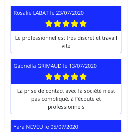
Rosalie LABAT
le
23/07/2020
Le professionnel est très discret et travail
vite
Gabriella GRIMAUD
le
13/07/2020
La prise de contact avec la société n'est
pas compliqué, à l'écoute et
professionnels
Yara NEVEU
le
05/07/2020