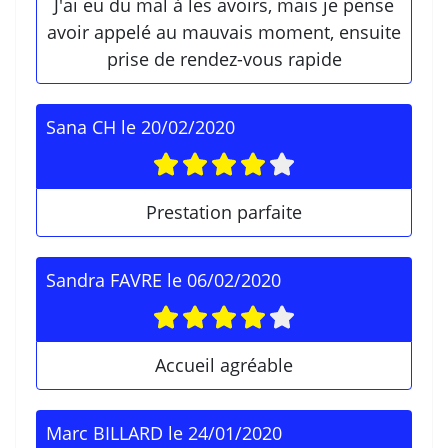
J'ai eu du mal à les avoirs, mais je pense
avoir appelé au mauvais moment, ensuite
prise de rendez-vous rapide
Sana CH
le
20/02/2020
Prestation parfaite
Sandra FAVRE
le
06/02/2020
Accueil agréable
Marc BILLARD
le
24/01/2020