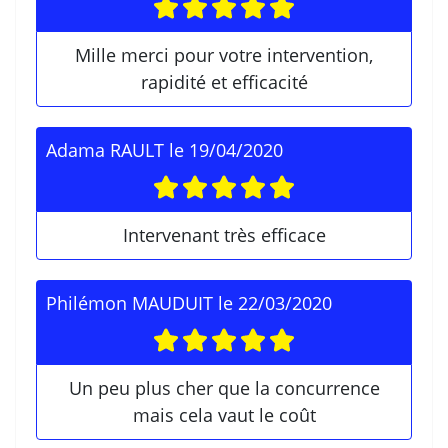
Mille merci pour votre intervention,
rapidité et efficacité
Adama RAULT
le
19/04/2020
Intervenant très efficace
Philémon MAUDUIT
le
22/03/2020
Un peu plus cher que la concurrence
mais cela vaut le coût