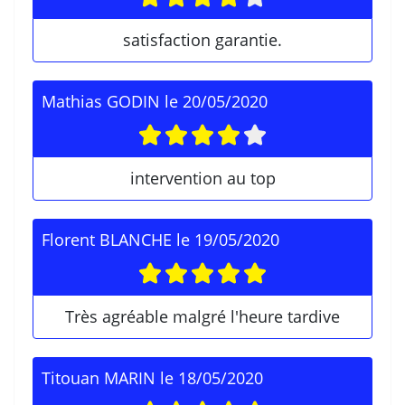
satisfaction garantie.
Mathias GODIN
le
20/05/2020
intervention au top
Florent BLANCHE
le
19/05/2020
Très agréable malgré l'heure tardive
Titouan MARIN
le
18/05/2020