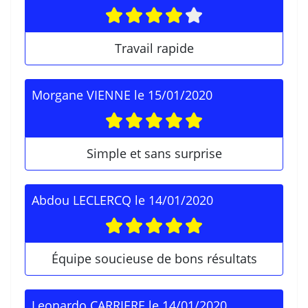
Travail rapide
Morgane VIENNE
le
15/01/2020
Simple et sans surprise
Abdou LECLERCQ
le
14/01/2020
Équipe soucieuse de bons résultats
Leonardo CARRIERE
le
14/01/2020