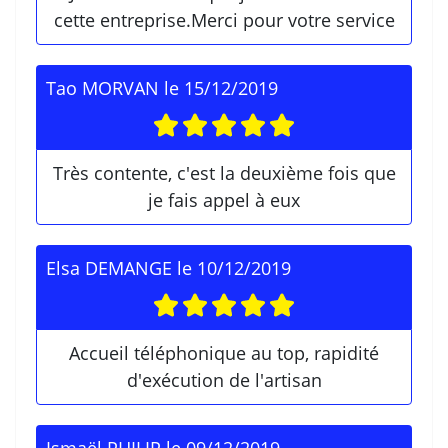
cette entreprise.Merci pour votre service
Tao MORVAN
le
15/12/2019
Très contente, c'est la deuxième fois que
je fais appel à eux
Elsa DEMANGE
le
10/12/2019
Accueil téléphonique au top, rapidité
d'exécution de l'artisan