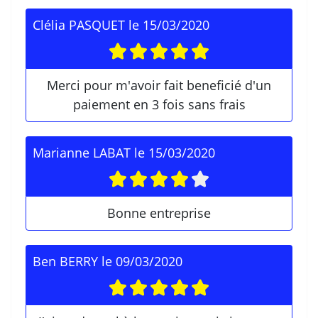
Clélia PASQUET
le
15/03/2020
Merci pour m'avoir fait beneficié d'un
paiement en 3 fois sans frais
Marianne LABAT
le
15/03/2020
Bonne entreprise
Ben BERRY
le
09/03/2020