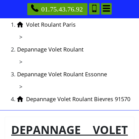
01.75.43.76.92
Volet Roulant Paris
>
Depannage Volet Roulant
>
Depannage Volet Roulant Essonne
>
Depannage Volet Roulant Bievres 91570
DEPANNAGE VOLET