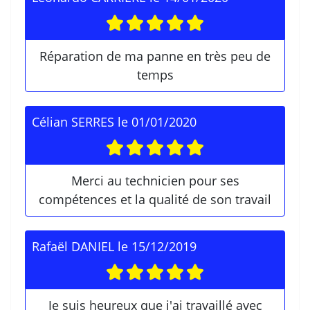
Réparation de ma panne en très peu de
temps
Célian SERRES
le
01/01/2020
Merci au technicien pour ses
compétences et la qualité de son travail
Rafaël DANIEL
le
15/12/2019
Je suis heureux que j'ai travaillé avec