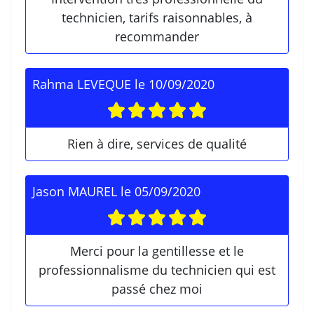
technicien, tarifs raisonnables, à
recommander
Rahma LEVEQUE
le
10/09/2020
Rien à dire, services de qualité
Jason MAUREL
le
05/09/2020
Merci pour la gentillesse et le
professionnalisme du technicien qui est
passé chez moi