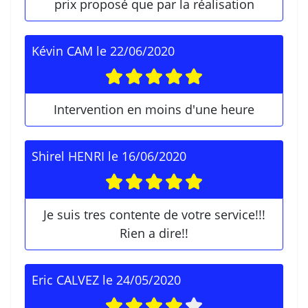
prix proposé que par la réalisation
Kévin CAM
le
22/06/2020
Intervention en moins d'une heure
Shirel HENRI
le
16/06/2020
Je suis tres contente de votre service!!!
Rien a dire!!
Eric CALVEZ
le
24/05/2020