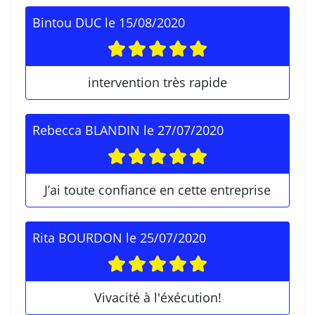
Bintou DUC
le
15/08/2020
intervention très rapide
Rebecca BLANDIN
le
27/07/2020
J’ai toute confiance en cette entreprise
Rita BOURDON
le
25/07/2020
Vivacité à l'éxécution!