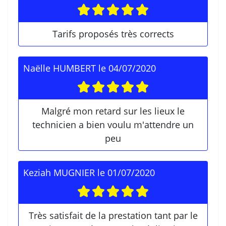
Tarifs proposés très corrects
Naëlle HUMBERT
le
04/07/2020
Malgré mon retard sur les lieux le
technicien a bien voulu m'attendre un
peu
Keziah MUGNIER
le
01/07/2020
Très satisfait de la prestation tant par le