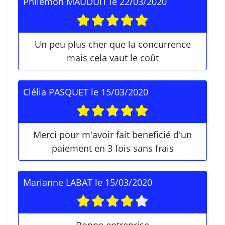
Philémon MAUDUIT
le
22/03/2020
Un peu plus cher que la concurrence
mais cela vaut le coût
Clélia PASQUET
le
15/03/2020
Merci pour m'avoir fait beneficié d'un
paiement en 3 fois sans frais
Marianne LABAT
le
15/03/2020