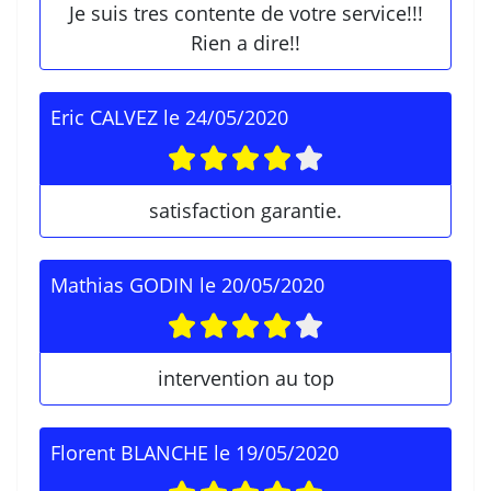
Je suis tres contente de votre service!!!
Rien a dire!!
Eric CALVEZ
le
24/05/2020
satisfaction garantie.
Mathias GODIN
le
20/05/2020
intervention au top
Florent BLANCHE
le
19/05/2020