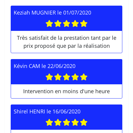
Keziah MUGNIER
le
01/07/2020
Très satisfait de la prestation tant par le
prix proposé que par la réalisation
Kévin CAM
le
22/06/2020
Intervention en moins d'une heure
Shirel HENRI
le
16/06/2020