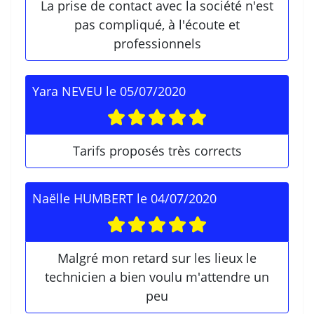
La prise de contact avec la société n'est
pas compliqué, à l'écoute et
professionnels
Yara NEVEU
le
05/07/2020
Tarifs proposés très corrects
Naëlle HUMBERT
le
04/07/2020
Malgré mon retard sur les lieux le
technicien a bien voulu m'attendre un
peu