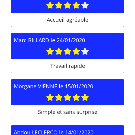
Accueil agréable
Marc BILLARD
le
24/01/2020
Travail rapide
Morgane VIENNE
le
15/01/2020
Simple et sans surprise
Abdou LECLERCQ
le
14/01/2020