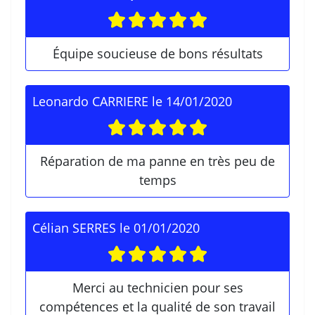
Équipe soucieuse de bons résultats
Leonardo CARRIERE
le
14/01/2020
Réparation de ma panne en très peu de
temps
Célian SERRES
le
01/01/2020
Merci au technicien pour ses
compétences et la qualité de son travail