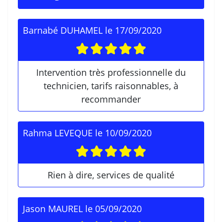
Barnabé DUHAMEL
le
17/09/2020
Intervention très professionnelle du
technicien, tarifs raisonnables, à
recommander
Rahma LEVEQUE
le
10/09/2020
Rien à dire, services de qualité
Jason MAUREL
le
05/09/2020