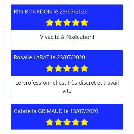
Rita BOURDON
le
25/07/2020
Vivacité à l'éxécution!
Rosalie LABAT
le
23/07/2020
Le professionnel est très discret et travail
vite
Gabriella GRIMAUD
le
13/07/2020