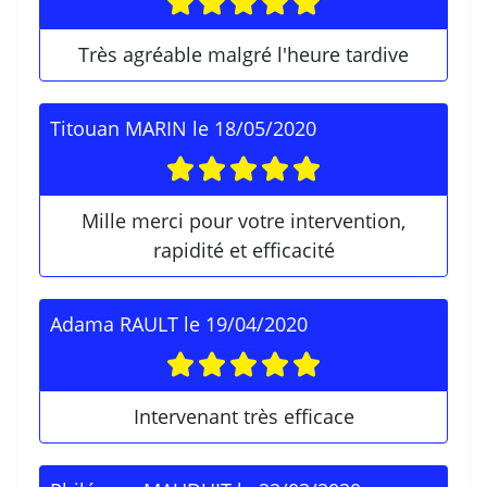
Très agréable malgré l'heure tardive
Titouan MARIN
le
18/05/2020
Mille merci pour votre intervention,
rapidité et efficacité
Adama RAULT
le
19/04/2020
Intervenant très efficace