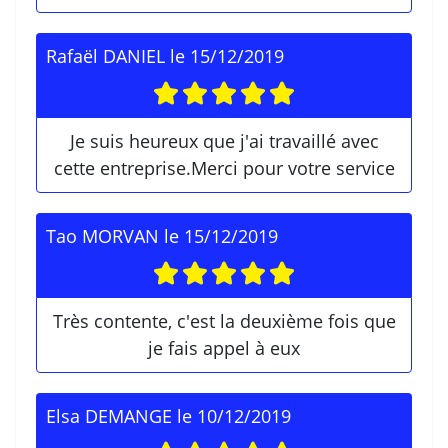
Rafaël DANIEL
le
15/12/2019
Je suis heureux que j'ai travaillé avec
cette entreprise.Merci pour votre service
Tao MORVAN
le
15/12/2019
Très contente, c'est la deuxième fois que
je fais appel à eux
Elsa DEMANGE
le
10/12/2019