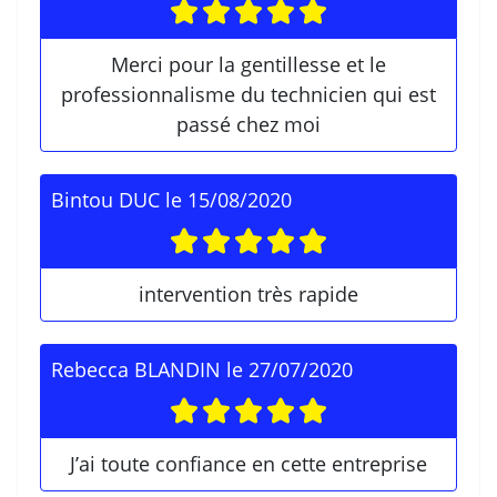
Merci pour la gentillesse et le
professionnalisme du technicien qui est
passé chez moi
Bintou DUC
le
15/08/2020
intervention très rapide
Rebecca BLANDIN
le
27/07/2020
J’ai toute confiance en cette entreprise