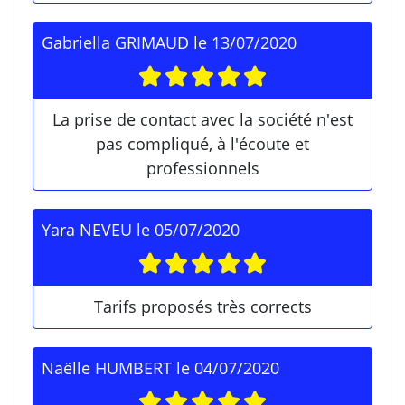
Gabriella GRIMAUD
le
13/07/2020
La prise de contact avec la société n'est
pas compliqué, à l'écoute et
professionnels
Yara NEVEU
le
05/07/2020
Tarifs proposés très corrects
Naëlle HUMBERT
le
04/07/2020