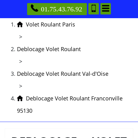
01.75.43.76.92
Volet Roulant Paris
>
Deblocage Volet Roulant
>
Deblocage Volet Roulant Val-d'Oise
>
Deblocage Volet Roulant Franconville
95130