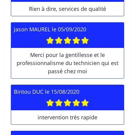
Rien à dire, services de qualité
Jason MAUREL
le
05/09/2020
Merci pour la gentillesse et le
professionnalisme du technicien qui est
passé chez moi
Bintou DUC
le
15/08/2020
intervention très rapide