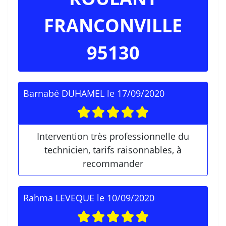
FRANCONVILLE
95130
Barnabé DUHAMEL
le
17/09/2020
Intervention très professionnelle du
technicien, tarifs raisonnables, à
recommander
Rahma LEVEQUE
le
10/09/2020