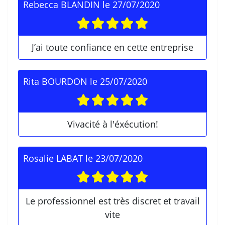
Rebecca BLANDIN
le
27/07/2020
J’ai toute confiance en cette entreprise
Rita BOURDON
le
25/07/2020
Vivacité à l'éxécution!
Rosalie LABAT
le
23/07/2020
Le professionnel est très discret et travail
vite