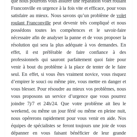
que nous pourrons vous assurer une réparation volet roulant
Franconville en urgence à la fois vite et efficace, pour vous
satisfaire au mieux. Nous savons qu’un problème de
volet
roulant Franconville
peut devenir très compliqué et nous
possédons toutes les compétences et le savoir-faire
nécessaire afin de analyser la panne et de vous proposer la
résolution qui sera la plus adéquate à vos demandes. En
effet, il est préférable de faire confiance à des
professionnels qui sauront parfaitement quoi faire pour
venir à bout du­ problème à la place de tenter de le faire
seul. En effet, si vous êtes vraiment novice, vous risquez
d’empirer le souci ou même pire, vous mettre en danger et
vous blesser. Pour résoudre au mieux vos problèmes, nous
vous proposons un service d’urgence que vous pourrez
joindre 7j/7 et 24h/24. Que votre problème ait lieu le
weekend, ou même un jour férié ou même en pleine nuit,
nous opérerons rapidement pour vous venir en aide. Nos
équipes de spécialistes se feront toujours une joie de vous
dépanner en vous faisant bénéficier de leur grande