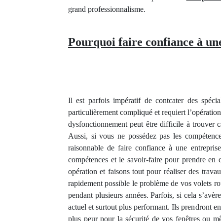
grand professionnalisme.
Pourquoi faire confiance à une
Il est parfois impératif de contcater des spéci
particulièrement compliqué et requiert l’opération
dysfonctionnement peut être difficile à trouver 
Aussi, si vous ne possédez pas les compétences
raisonnable de faire confiance à une entrepris
compétences et le savoir-faire pour prendre en 
opération et faisons tout pour réaliser des trava
rapidement possible le problème de vos volets rou
pendant plusieurs années. Parfois, si cela s’avèr
actuel et surtout plus performant. Ils prendront e
plus peur pour la sécurité de vos fenêtres ou m