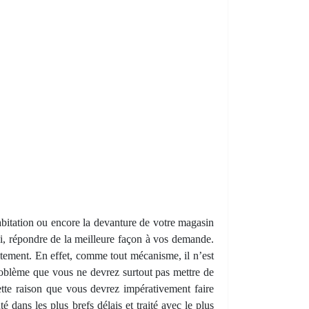
habitation ou encore la devanture de votre magasin
i, répondre de la meilleure façon à vos demande.
aitement. En effet, comme tout mécanisme, il n’est
roblème que vous ne devrez surtout pas mettre de
cette raison que vous devrez impérativement faire
é dans les plus brefs délais et traité avec le plus