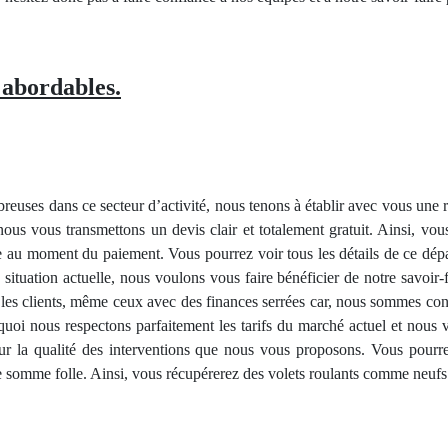
s abordables.
euses dans ce secteur d’activité, nous tenons à établir avec vous une r
nous vous transmettons un devis clair et totalement gratuit. Ainsi, vo
 au moment du paiement. Vous pourrez voir tous les détails de ce dépa
a situation actuelle, nous voulons vous faire bénéficier de notre savoir
 les clients, même ceux avec des finances serrées car, nous sommes cons
uoi nous respectons parfaitement les tarifs du marché actuel et nous 
ur la qualité des interventions que nous vous proposons. Vous pourr
somme folle. Ainsi, vous récupérerez des volets roulants comme neufs et 