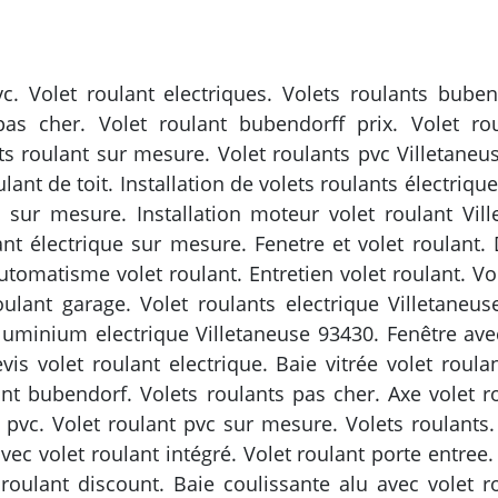
vc. Volet roulant electriques. Volets roulants bubend
as cher. Volet roulant bubendorff prix. Volet rou
ts roulant sur mesure. Volet roulants pvc Villetaneu
lant de toit. Installation de volets roulants électriq
n sur mesure. Installation moteur volet roulant Vil
nt électrique sur mesure. Fenetre et volet roulant. 
Automatisme volet roulant. Entretien volet roulant. Vo
oulant garage. Volet roulants electrique Villetaneu
luminium electrique Villetaneuse 93430. Fenêtre avec
is volet roulant electrique. Baie vitrée volet roulan
ant bubendorf. Volets roulants pas cher. Axe volet ro
 pvc. Volet roulant pvc sur mesure. Volets roulants. 
vec volet roulant intégré. Volet roulant porte entree.
 roulant discount. Baie coulissante alu avec volet r