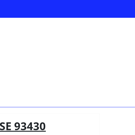
SE 93430