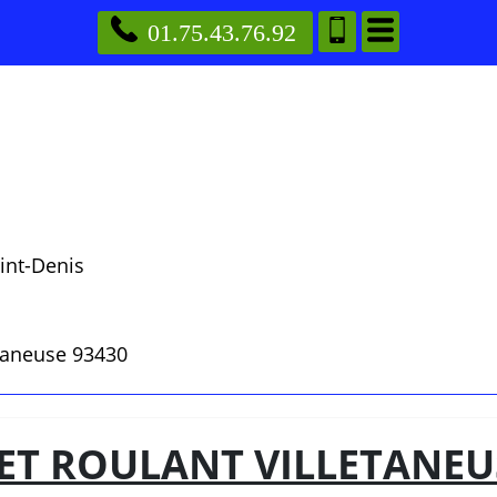
01.75.43.76.92
int-Denis
taneuse 93430
T ROULANT VILLETANEU