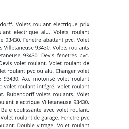
orff. Volets roulant electrique prix
lant electrique alu. Volets roulant
se 93430. Fenetre abattant pvc. Volet
ues Villetaneuse 93430. Volets roulants
letaneuse 93430. Devis fenetres pvc.
Devis volet roulant. Volet roulant de
let roulant pvc ou alu. Changer volet
se 93430. Axe motorisé volet roulant
 volet roulant intégré. Volet roulant
t. Bubendorff volets roulants. Volet
ulant electrique Villetaneuse 93430.
Baie coulissante avec volet roulant.
 Volet roulant de garage. Fenetre pvc
oulant. Double vitrage. Volet roulant