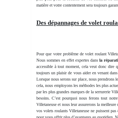
matière et votre contentement sera toujours garant
Des dépannages de volet roula
Pour que votre problème de volet roulant Villeta
Nous sommes en effet expertes dans
la réparat
accessible à tout moment, cela veut donc dire q
toujours un plaisir de vous aider en venant dans 
Lorsque nous serons sur place, nous prendrons le 
cela, nous employons les méthodes les plus actuel
par les plus grandes marques de la serrurerie Vil
besoins. C’est pourquoi nous ferons tout notre
Villetaneuse et nous leur assurerons la meilleure
vos volets roulants Villetaneuse ne puissent pas
pour vous offrir plus d’avantages au quotidien. N’