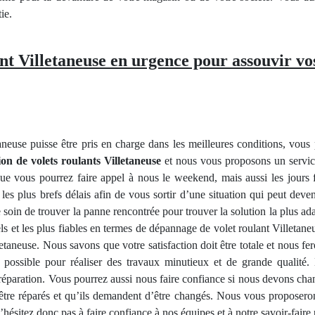
ie.
nt Villetaneuse en urgence pour assouvir vos
neuse puisse être pris en charge dans les meilleures conditions, vous 
ion de volets roulants Villetaneuse
et nous vous proposons un service
ue vous pourrez faire appel à nous le weekend, mais aussi les jours
les plus brefs délais afin de vous sortir d’une situation qui peut deven
soin de trouver la panne rencontrée pour trouver la solution la plus adap
s et les plus fiables en termes de dépannage de volet roulant Villetaneu
letaneuse. Nous savons que votre satisfaction doit être totale et nous f
 possible pour réaliser des travaux minutieux et de grande qualité.
 réparation. Vous pourrez aussi nous faire confiance si nous devons chang
 être réparés et qu’ils demandent d’être changés. Nous vous proposero
hésitez donc pas à faire confiance à nos équipes et à notre savoir-faire 