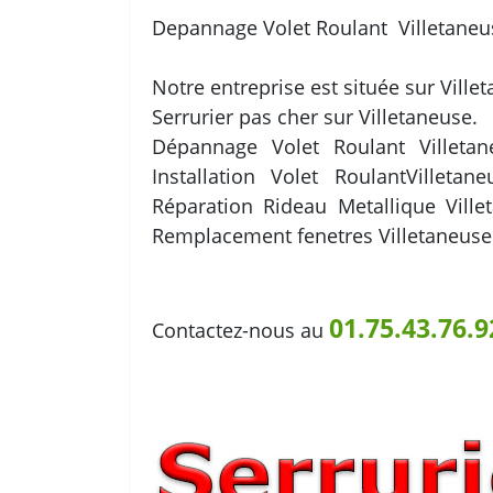
Depannage Volet Roulant Villetaneu
Notre entreprise est située sur Ville
Serrurier pas cher sur Villetaneuse.
Dépannage Volet Roulant Villetane
Installation Volet RoulantVilleta
Réparation Rideau Metallique Ville
Remplacement fenetres Villetaneuse
01.75.43.76.9
Contactez-nous au