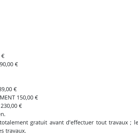
 €
90,00 €
9,00 €
MENT 150,00 €
230,00 €
en.
totalement gratuit avant d'effectuer tout travaux ; l
es travaux.