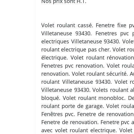
Nos prix sont H.T.
Volet roulant cassé. Fenetre fixe p
Villetaneuse 93430. Fenetres pvc p
electriques Villetaneuse 93430. Vole
roulant electrique pas cher. Volet rou
électrique. Volet roulant rénovatio
Fenetres pvc renovation. Volet roula
renovation. Volet roulant sécurité. 
roulant Villetaneuse 93430. Volet r
Villetaneuse 93430. Volets roulant a
bloqué. Volet roulant monobloc. Dev
roulant porte de garage. Volet roul
Fenêtres pvc. Fenetre de renovation
Fenetre de renovation. Fenetre pvc a
avec volet roulant electrique. Volet