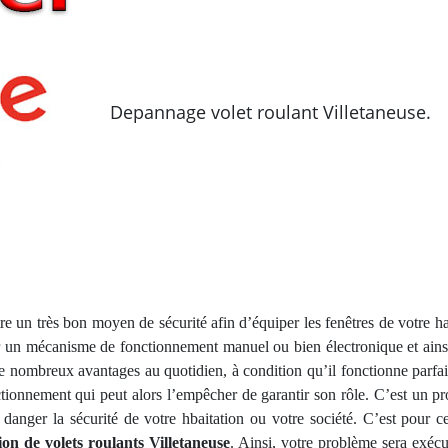
Depannage volet roulant Villetaneuse.
tre un très bon moyen de sécurité afin d’équiper les fenêtres de votre 
er un mécanisme de fonctionnement manuel ou bien électronique et ains
er de nombreux avantages au quotidien, à condition qu’il fonctionne parf
tionnement qui peut alors l’empêcher de garantir son rôle. C’est un p
 danger la sécurité de votre hbaitation ou votre société. C’est pour 
ion de volets roulants Villetaneuse
. Ainsi, votre problème sera exécut