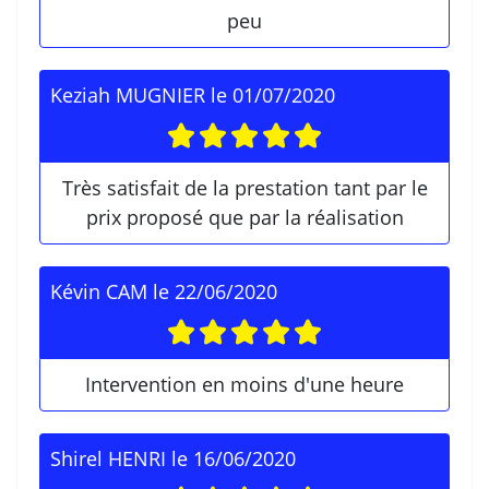
peu
Keziah MUGNIER
le
01/07/2020
Très satisfait de la prestation tant par le
prix proposé que par la réalisation
Kévin CAM
le
22/06/2020
Intervention en moins d'une heure
Shirel HENRI
le
16/06/2020