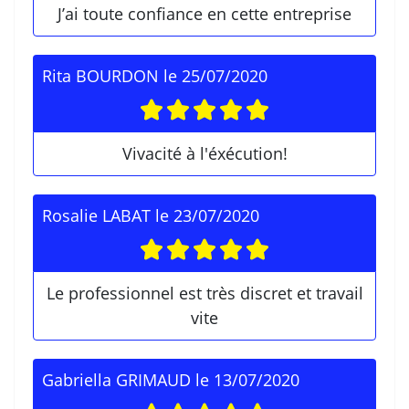
J’ai toute confiance en cette entreprise
Rita BOURDON
le
25/07/2020
Vivacité à l'éxécution!
Rosalie LABAT
le
23/07/2020
Le professionnel est très discret et travail
vite
Gabriella GRIMAUD
le
13/07/2020