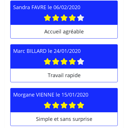
Sandra FAVRE
le
06/02/2020
Accueil agréable
Marc BILLARD
le
24/01/2020
Travail rapide
Morgane VIENNE
le
15/01/2020
Simple et sans surprise