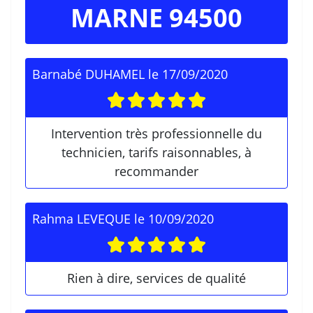
MARNE 94500
Barnabé DUHAMEL
le
17/09/2020
Intervention très professionnelle du
technicien, tarifs raisonnables, à
recommander
Rahma LEVEQUE
le
10/09/2020
Rien à dire, services de qualité