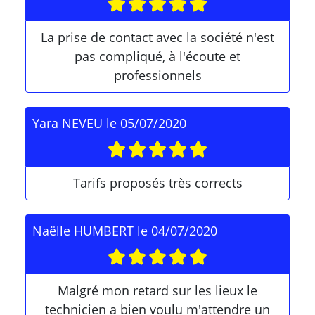
La prise de contact avec la société n'est
pas compliqué, à l'écoute et
professionnels
Yara NEVEU
le
05/07/2020
Tarifs proposés très corrects
Naëlle HUMBERT
le
04/07/2020
Malgré mon retard sur les lieux le
technicien a bien voulu m'attendre un