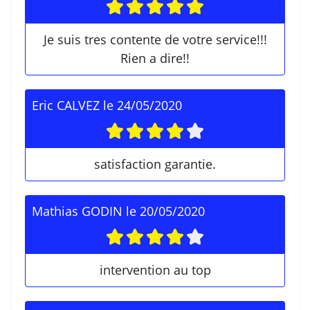
Je suis tres contente de votre service!!!
Rien a dire!!
Eric CALVEZ
le
24/05/2020
satisfaction garantie.
Mathias GODIN
le
20/05/2020
intervention au top