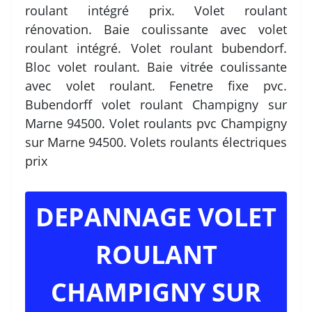
roulant intégré prix. Volet roulant
rénovation. Baie coulissante avec volet
roulant intégré. Volet roulant bubendorf.
Bloc volet roulant. Baie vitrée coulissante
avec volet roulant. Fenetre fixe pvc.
Bubendorff volet roulant Champigny sur
Marne 94500. Volet roulants pvc Champigny
sur Marne 94500. Volets roulants électriques
prix
DEPANNAGE VOLET
ROULANT
CHAMPIGNY SUR