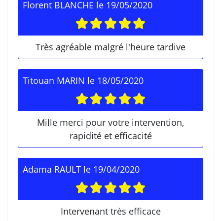
Florent BLANCHE
le
19/05/2020
Très agréable malgré l'heure tardive
Titouan MARIN
le
18/05/2020
Mille merci pour votre intervention,
rapidité et efficacité
Adama RAULT
le
19/04/2020
Intervenant très efficace