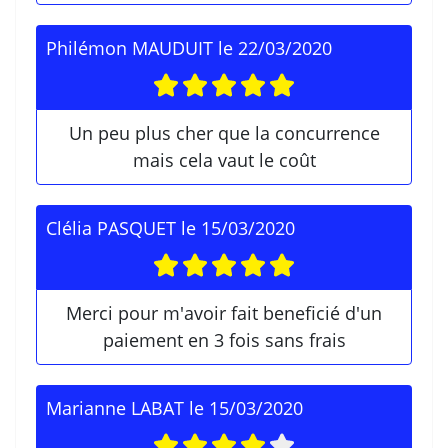
Philémon MAUDUIT
le
22/03/2020
Un peu plus cher que la concurrence
mais cela vaut le coût
Clélia PASQUET
le
15/03/2020
Merci pour m'avoir fait beneficié d'un
paiement en 3 fois sans frais
Marianne LABAT
le
15/03/2020