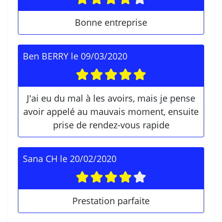
Bonne entreprise
Ben BERRY
le
09/03/2020
J'ai eu du mal à les avoirs, mais je pense
avoir appelé au mauvais moment, ensuite
prise de rendez-vous rapide
Sana CH
le
20/02/2020
Prestation parfaite